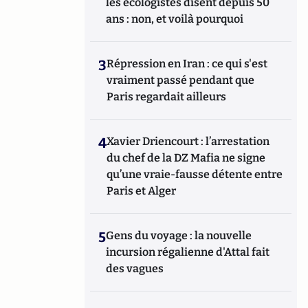
les écologistes disent depuis 50
ans : non, et voilà pourquoi
3
Répression en Iran : ce qui s'est
vraiment passé pendant que
Paris regardait ailleurs
4
Xavier Driencourt : l’arrestation
du chef de la DZ Mafia ne signe
qu’une vraie-fausse détente entre
Paris et Alger
5
Gens du voyage : la nouvelle
incursion régalienne d'Attal fait
des vagues