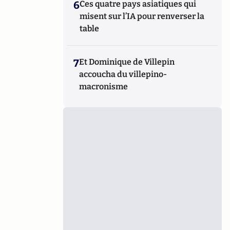
6
Ces quatre pays asiatiques qui
misent sur l’IA pour renverser la
table
7
Et Dominique de Villepin
accoucha du villepino-
macronisme