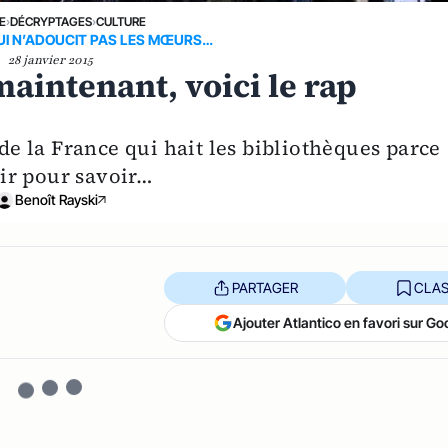
E
›
DÉCRYPTAGES
›
CULTURE
UI N’ADOUCIT PAS LES MŒURS…
28 janvier 2015
 maintenant, voici le rap
 de la France qui hait les bibliothèques parce
voir pour savoir…
Benoît Rayski
PARTAGER
CLAS
Ajouter Atlantico en favori sur Go