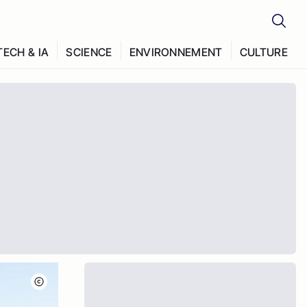
TECH & IA
SCIENCE
ENVIRONNEMENT
CULTURE