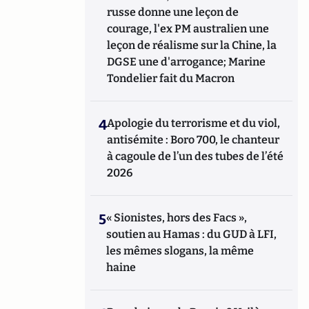
russe donne une leçon de
courage, l'ex PM australien une
leçon de réalisme sur la Chine, la
DGSE une d'arrogance; Marine
Tondelier fait du Macron
4
Apologie du terrorisme et du viol,
antisémite : Boro 700, le chanteur
à cagoule de l’un des tubes de l’été
2026
5
« Sionistes, hors des Facs »,
soutien au Hamas : du GUD à LFI,
les mêmes slogans, la même
haine