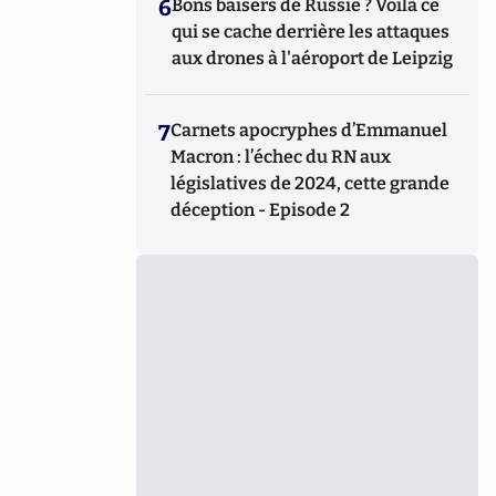
6
Bons baisers de Russie ? Voilà ce
qui se cache derrière les attaques
aux drones à l'aéroport de Leipzig
7
Carnets apocryphes d’Emmanuel
Macron : l’échec du RN aux
législatives de 2024, cette grande
déception - Episode 2