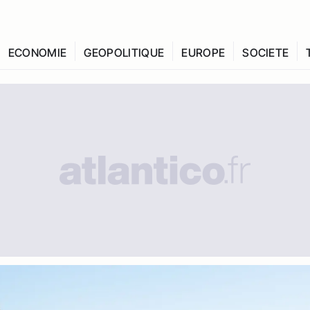
ECONOMIE
GEOPOLITIQUE
EUROPE
SOCIETE