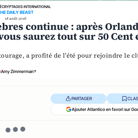
ÉCRYPTAGES
›
INTERNATIONAL
HE DAILY BEAST
18 août 2016
èbres continue : après Orlan
vous saurez tout sur 50 Cent 
ourage, a profité de l’été pour rejoindre le c
Amy Zimmerman
PARTAGER
CLAS
Ajouter Atlantico en favori sur Go