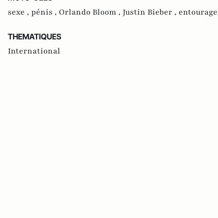
sexe ,
pénis ,
Orlando Bloom ,
Justin Bieber ,
entourage
THEMATIQUES
International