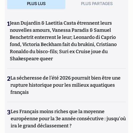
PLUS LUS
PLUS PARTAGES
1
Jean Dujardin & Laetitia Casta étrennent leurs
nouvelles amours, Vanessa Paradis & Samuel
Benchetrit enterrent le leur; Leonardo di Caprio
fond, Victoria Beckham fait du brukini, Cristiano
Ronaldo du bisco-fils; Suri ex Cruise joue du
Shakespeare queer
2
La sécheresse de l’été 2026 pourrait bien être une
rupture historique pour les milieux aquatiques
français
3
Les Français moins riches que la moyenne
européenne pour la 3e année consécutive : jusqu'où
ira le grand déclassement ?