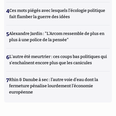
4
Ces mots piégés avec lesquels l’écologie politique
fait flamber la guerre des idées
5
Alexandre Jardin : "L'Arcom ressemble de plus en
plus à une police de la pensée"
6
L'autre été meurtrier : ces coups bas politiques qui
s'enchaînent encore plus que les canicules
7
Rhin & Danube à sec : l’autre voie d’eau dont la
fermeture pénalise lourdement l’économie
européenne