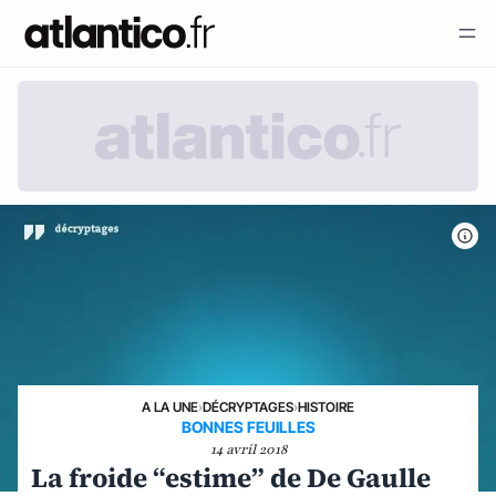
A LA UNE
›
DÉCRYPTAGES
›
HISTOIRE
BONNES FEUILLES
14 avril 2018
La froide “estime” de De Gaulle