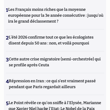
1
Les Français moins riches que la moyenne
européenne pour la 3e année consécutive : jusqu'où
ira le grand déclassement ?
2
L’été 2026 confirme tout ce que les écologistes
disent depuis 50 ans : non, et voilà pourquoi
3
Cette autre crise migratoire (semi-orchestrée) qui
se profile après Ceuta
4
Répression en Iran : ce qui s'est vraiment passé
pendant que Paris regardait ailleurs
5
Le Point révèle ce qu'on sniffe à l'Elysée, Marianne
que Xavier Niel hacke l'Etat; Le Nobel de la Paix