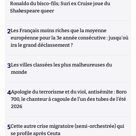
Ronaldo du bisco-fils; Suri ex Cruise joue du
Shakespeare queer
2
Les Français moins riches que la moyenne
européenne pour la 3e année consécutive : jusqu'où
ira le grand déclassement ?
3
Les villes classées les plus malheureuses du
monde
4
Apologie du terrorisme et du viol, antisémite : Boro
700, le chanteur à cagoule de l’un des tubes de l’été
2026
5
Cette autre crise migratoire (semi-orchestrée) qui
se profile après Ceuta