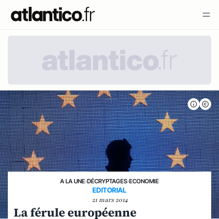
A LA UNE
›
DÉCRYPTAGES
›
ECONOMIE
EDITORIAL
21 mars 2014
La férule européenne