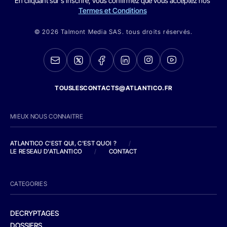
En cliquant sur s'inscrire, vous confirmez que vous acceptez nos
Termes et Conditions
© 2026 Talmont Media SAS. tous droits réservés.
TOUSLESCONTACTS@ATLANTICO.FR
MIEUX NOUS CONNAITRE
ATLANTICO C'EST QUI, C'EST QUOI ?
/
LE RESEAU D'ATLANTICO
/
CONTACT
CATEGORIES
DECRYPTAGES
DOSSIERS