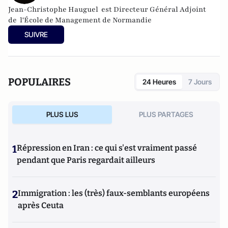
Jean-Christophe
Hauguel
est Directeur Général Adjoint
de l'
École de Management de Normandie
SUIVRE
POPULAIRES
24 Heures
7 Jours
PLUS LUS
PLUS PARTAGES
1
Répression en Iran : ce qui s'est vraiment passé
pendant que Paris regardait ailleurs
2
Immigration : les (très) faux-semblants européens
après Ceuta