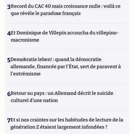
3
Record du CAC 40 mais croissance nulle : voilà ce
que révèle le paradoxe français
4
Et Dominique de Villepin accoucha du villepino-
macronisme
5
Demokratie leben! : quand la démocratie
allemande, financée par l'État, sert de paravent à
l'extrémisme
6
Retour au pays : un Allemand décrit le suicide
culturel d’une nation
7
Et si nos craintes sur les habitudes de lecture de la
génération Z étaient largement infondées ?