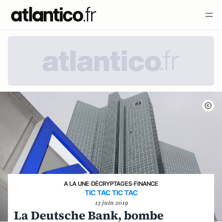
A LA UNE
›
DÉCRYPTAGES
›
FINANCE
TIC TAC TIC TAC
13 juin 2019
La Deutsche Bank, bombe