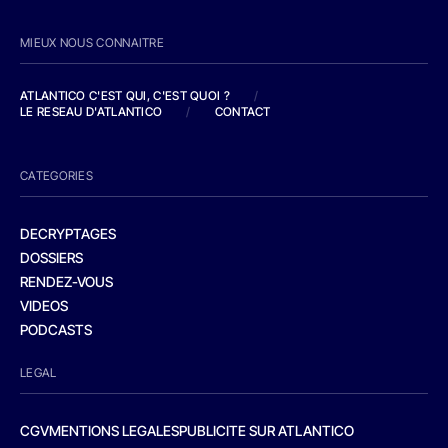
MIEUX NOUS CONNAITRE
ATLANTICO C'EST QUI, C'EST QUOI ?
/
LE RESEAU D'ATLANTICO
/
CONTACT
CATEGORIES
DECRYPTAGES
DOSSIERS
RENDEZ-VOUS
VIDEOS
PODCASTS
LEGAL
CGV
MENTIONS LEGALES
PUBLICITE SUR ATLANTICO