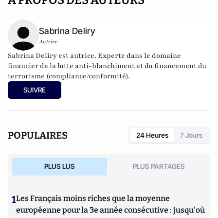
A PROPOS DES AUTEURS
Sabrina Deliry
Autrice
Sabrina Deliry est autrice. Experte dans le domaine
financier de la lutte anti-blanchiment et du financement du
terrorisme (compliance/conformité).
SUIVRE
POPULAIRES
24 Heures
7 Jours
PLUS LUS
PLUS PARTAGES
1
Les Français moins riches que la moyenne
européenne pour la 3e année consécutive : jusqu'où