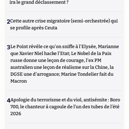
ira le grand déclassement ?
2
Cette autre crise migratoire (semi-orchestrée) qui
se profile après Ceuta
3
Le Point révèle ce qu'on sniffe à l'Elysée, Marianne
que Xavier Niel hacke l'Etat; Le Nobel de la Paix
russe donne une leçon de courage, l'ex PM
australien une leçon de réalisme sur la Chine, la
DGSE une d'arrogance; Marine Tondelier fait du
Macron
4
Apologie du terrorisme et du viol, antisémite : Boro
700, le chanteur à cagoule de l’un des tubes de l’été
2026