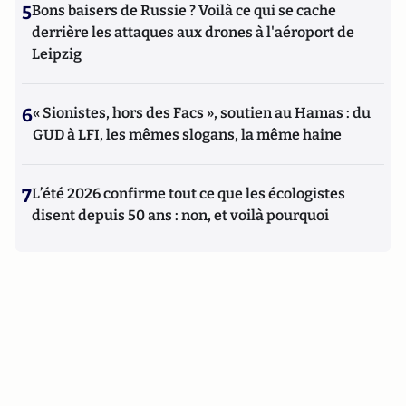
5
Bons baisers de Russie ? Voilà ce qui se cache
derrière les attaques aux drones à l'aéroport de
Leipzig
6
« Sionistes, hors des Facs », soutien au Hamas : du
GUD à LFI, les mêmes slogans, la même haine
7
L’été 2026 confirme tout ce que les écologistes
disent depuis 50 ans : non, et voilà pourquoi