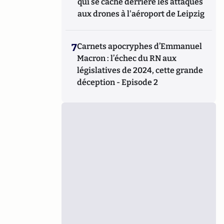
qui se cache derrière les attaques
aux drones à l'aéroport de Leipzig
7
Carnets apocryphes d’Emmanuel
Macron : l’échec du RN aux
législatives de 2024, cette grande
déception - Episode 2