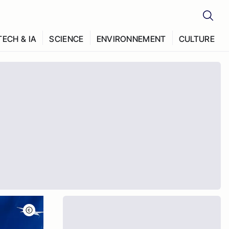
TECH & IA
SCIENCE
ENVIRONNEMENT
CULTURE