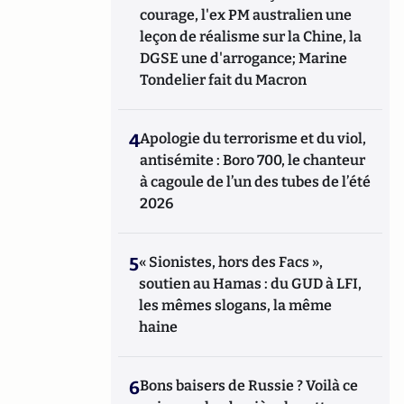
courage, l'ex PM australien une
leçon de réalisme sur la Chine, la
DGSE une d'arrogance; Marine
Tondelier fait du Macron
4
Apologie du terrorisme et du viol,
antisémite : Boro 700, le chanteur
à cagoule de l’un des tubes de l’été
2026
5
« Sionistes, hors des Facs »,
soutien au Hamas : du GUD à LFI,
les mêmes slogans, la même
haine
6
Bons baisers de Russie ? Voilà ce