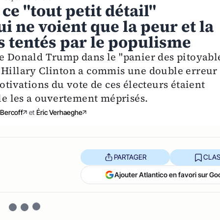
e "tout petit détail"
i ne voient que la peur et la
rs tentés par le populisme
de Donald Trump dans le "panier des pitoyabl
 Hillary Clinton a commis une double erreur 
otivations du vote de ces électeurs étaient
lle les a ouvertement méprisés.
Bercoff
et
Éric Verhaeghe
PARTAGER
CLAS
Ajouter Atlantico en favori sur Go