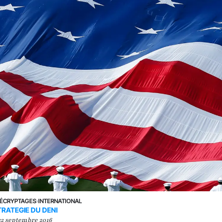
ÉCRYPTAGES
›
INTERNATIONAL
TRATEGIE DU DENI
22 septembre 2016