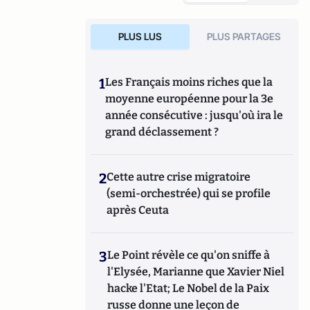
s
PLUS LUS
PLUS PARTAGES
1
Les Français moins riches que la
moyenne européenne pour la 3e
année consécutive : jusqu'où ira le
grand déclassement ?
2
Cette autre crise migratoire
(semi-orchestrée) qui se profile
après Ceuta
3
Le Point révèle ce qu'on sniffe à
l'Elysée, Marianne que Xavier Niel
hacke l'Etat; Le Nobel de la Paix
russe donne une leçon de