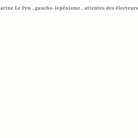
arine Le Pen ,
gaucho-lepénisme ,
attentes des électeur