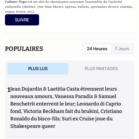
Culture-Tops
est un site de chroniques couvrant l'ensemble de l'activité
culturelle (théâtre, One Man Shows, opéras, ballets, spectacles divers, cinéma,
expos, livres, etc.).
SUIVRE
POPULAIRES
24 Heures
7 Jours
PLUS LUS
PLUS PARTAGES
1
Jean Dujardin & Laetitia Casta étrennent leurs
nouveaux amours, Vanessa Paradis & Samuel
Benchetrit enterrent le leur; Leonardo di Caprio
fond, Victoria Beckham fait du brukini, Cristiano
Ronaldo du bisco-fils; Suri ex Cruise joue du
Shakespeare queer