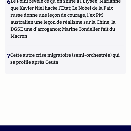
6
Le Point révèle ce qu'on sniffe à l'Elysée, Marianne
que Xavier Niel hacke l'Etat; Le Nobel de la Paix
russe donne une leçon de courage, l'ex PM
australien une leçon de réalisme sur la Chine, la
DGSE une d'arrogance; Marine Tondelier fait du
Macron
7
Cette autre crise migratoire (semi-orchestrée) qui
se profile après Ceuta