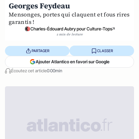
Georges Feydeau
Mensonges, portes qui claquent et fous rires
garantis !
Charles-Édouard Aubry pour Culture-Tops
2 min de lecture
PARTAGER
CLASSER
Ajouter Atlantico en favori sur Google
Écoutez cet article
0:00min