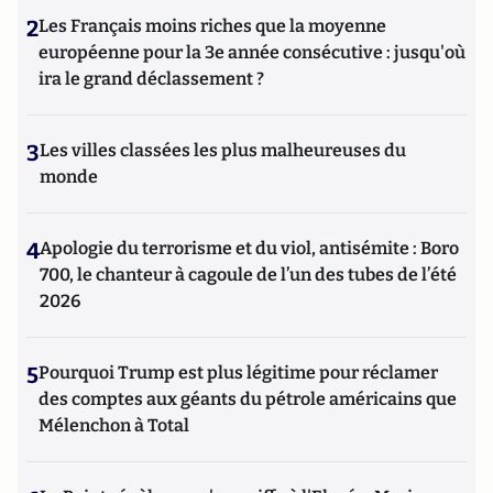
2
Les Français moins riches que la moyenne
européenne pour la 3e année consécutive : jusqu'où
ira le grand déclassement ?
3
Les villes classées les plus malheureuses du
monde
4
Apologie du terrorisme et du viol, antisémite : Boro
700, le chanteur à cagoule de l’un des tubes de l’été
2026
5
Pourquoi Trump est plus légitime pour réclamer
des comptes aux géants du pétrole américains que
Mélenchon à Total