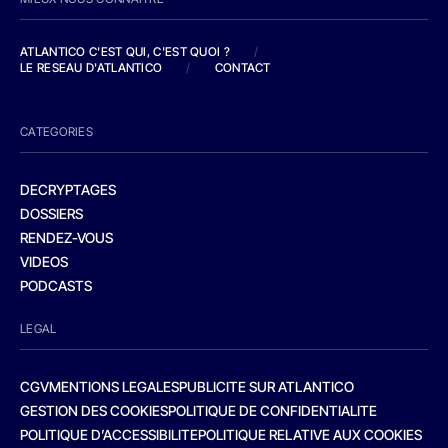
ATLANTICO C'EST QUI, C'EST QUOI ?
/
LE RESEAU D'ATLANTICO
/
CONTACT
CATEGORIES
DECRYPTAGES
DOSSIERS
RENDEZ-VOUS
VIDEOS
PODCASTS
LEGAL
CGV
MENTIONS LEGALES
PUBLICITE SUR ATLANTICO
GESTION DES COOKIES
POLITIQUE DE CONFIDENTIALITE
POLITIQUE D’ACCESSIBILITE
POLITIQUE RELATIVE AUX COOKIES