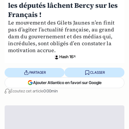
les députés lâchent Bercy sur les
Français !
Le mouvement des Gilets Jaunes n’en finit
pas d’agiter l’actualité française, au grand
dam du gouvernement et des médias qui,
incrédules, sont obligés d’en constater la
motivation accrue.
Hash 16
PARTAGER
CLASSER
Ajouter Atlantico en favori sur Google
Écoutez cet article
0:00min