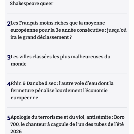
Shakespeare queer
2
Les Français moins riches que la moyenne
européenne pour la 3e année consécutive : jusqu'où
ira le grand déclassement ?
3
Les villes classées les plus malheureuses du
monde
4
Rhin & Danube à sec : l’autre voie d’eau dont la
fermeture pénalise lourdement l’économie
européenne
5
Apologie du terrorisme et du viol, antisémite : Boro
700, le chanteur à cagoule de l’un des tubes de l’été
2026