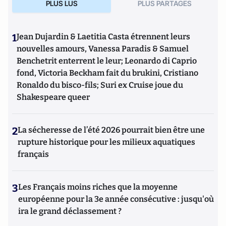
PLUS LUS
PLUS PARTAGES
1
Jean Dujardin & Laetitia Casta étrennent leurs
nouvelles amours, Vanessa Paradis & Samuel
Benchetrit enterrent le leur; Leonardo di Caprio
fond, Victoria Beckham fait du brukini, Cristiano
Ronaldo du bisco-fils; Suri ex Cruise joue du
Shakespeare queer
2
La sécheresse de l’été 2026 pourrait bien être une
rupture historique pour les milieux aquatiques
français
3
Les Français moins riches que la moyenne
européenne pour la 3e année consécutive : jusqu'où
ira le grand déclassement ?