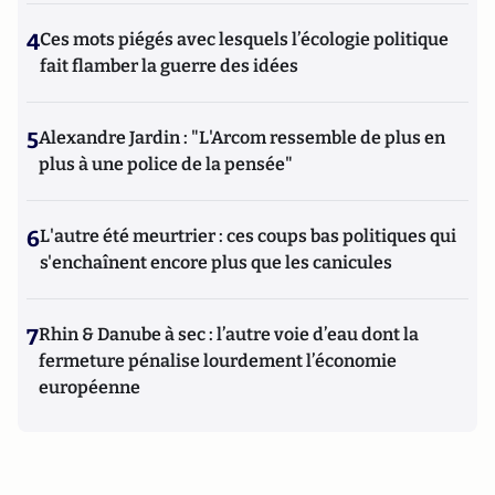
4
Ces mots piégés avec lesquels l’écologie politique
fait flamber la guerre des idées
5
Alexandre Jardin : "L'Arcom ressemble de plus en
plus à une police de la pensée"
6
L'autre été meurtrier : ces coups bas politiques qui
s'enchaînent encore plus que les canicules
7
Rhin & Danube à sec : l’autre voie d’eau dont la
fermeture pénalise lourdement l’économie
européenne