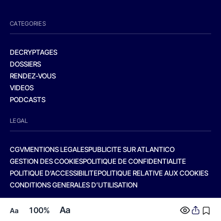
CATEGORIES
DECRYPTAGES
DOSSIERS
RENDEZ-VOUS
VIDEOS
PODCASTS
LEGAL
CGV
MENTIONS LEGALES
PUBLICITE SUR ATLANTICO
GESTION DES COOKIES
POLITIQUE DE CONFIDENTIALITE
POLITIQUE D’ACCESSIBILITE
POLITIQUE RELATIVE AUX COOKIES
CONDITIONS GENERALES D’UTILISATION
Aa
100%
Aa