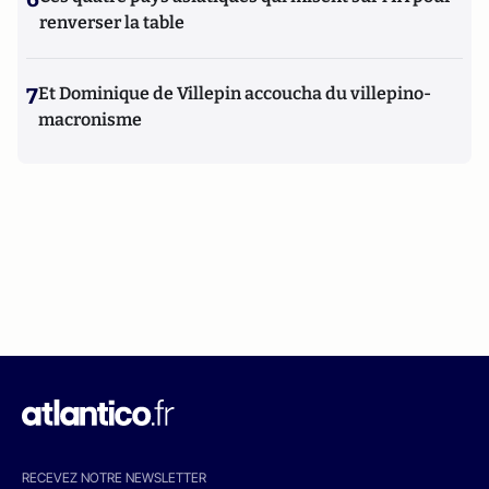
renverser la table
7
Et Dominique de Villepin accoucha du villepino-
macronisme
RECEVEZ NOTRE NEWSLETTER