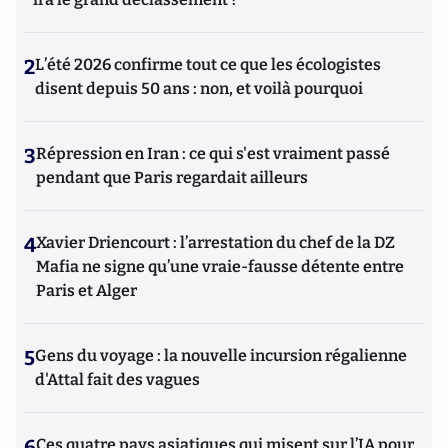
2
L’été 2026 confirme tout ce que les écologistes
disent depuis 50 ans : non, et voilà pourquoi
3
Répression en Iran : ce qui s'est vraiment passé
pendant que Paris regardait ailleurs
4
Xavier Driencourt : l’arrestation du chef de la DZ
Mafia ne signe qu’une vraie-fausse détente entre
Paris et Alger
5
Gens du voyage : la nouvelle incursion régalienne
d'Attal fait des vagues
6
Ces quatre pays asiatiques qui misent sur l’IA pour