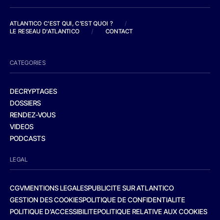
ATLANTICO C'EST QUI, C'EST QUOI ?
/
LE RESEAU D'ATLANTICO
/
CONTACT
CATEGORIES
DECRYPTAGES
DOSSIERS
RENDEZ-VOUS
VIDEOS
PODCASTS
LEGAL
CGV
MENTIONS LEGALES
PUBLICITE SUR ATLANTICO
GESTION DES COOKIES
POLITIQUE DE CONFIDENTIALITE
POLITIQUE D’ACCESSIBILITE
POLITIQUE RELATIVE AUX COOKIES