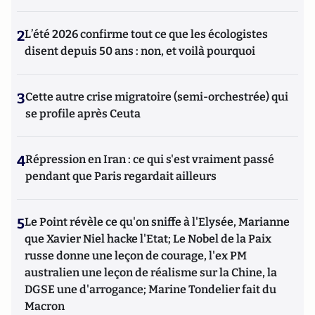
2
L’été 2026 confirme tout ce que les écologistes
disent depuis 50 ans : non, et voilà pourquoi
3
Cette autre crise migratoire (semi-orchestrée) qui
se profile après Ceuta
4
Répression en Iran : ce qui s'est vraiment passé
pendant que Paris regardait ailleurs
5
Le Point révèle ce qu'on sniffe à l'Elysée, Marianne
que Xavier Niel hacke l'Etat; Le Nobel de la Paix
russe donne une leçon de courage, l'ex PM
australien une leçon de réalisme sur la Chine, la
DGSE une d'arrogance; Marine Tondelier fait du
Macron