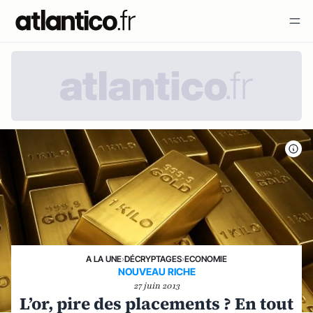
A LA UNE
›
DÉCRYPTAGES
›
ECONOMIE
NOUVEAU RICHE
27 juin 2013
L’or, pire des placements ? En tout