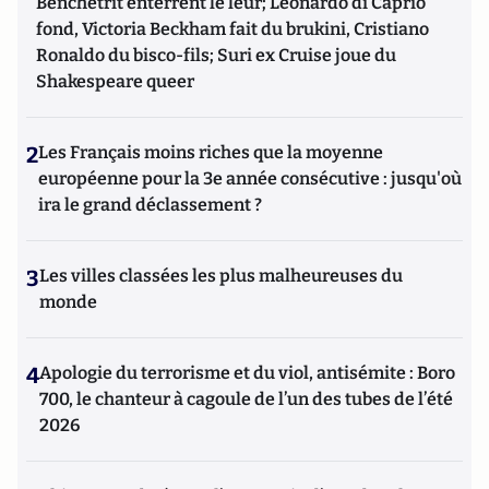
Benchetrit enterrent le leur; Leonardo di Caprio
fond, Victoria Beckham fait du brukini, Cristiano
Ronaldo du bisco-fils; Suri ex Cruise joue du
Shakespeare queer
2
Les Français moins riches que la moyenne
européenne pour la 3e année consécutive : jusqu'où
ira le grand déclassement ?
3
Les villes classées les plus malheureuses du
monde
4
Apologie du terrorisme et du viol, antisémite : Boro
700, le chanteur à cagoule de l’un des tubes de l’été
2026