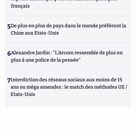
français
5
De plus en plus de pays dans le monde préfèrent la
Chine aux Etats-Unis
6
Alexandre Jardin : "L'Arcom ressemble de plus en
plus à une police de la pensée"
7
Interdiction des réseaux sociaux aux moins de 15
ans ou méga amendes : le match des méthodes UE /
Etats-Unis