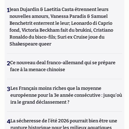
1
Jean Dujardin & Laetitia Casta étrennent leurs
nouvelles amours, Vanessa Paradis & Samuel
Benchetrit enterrent le leur; Leonardo di Caprio
fond, Victoria Beckham fait du brukini, Cristiano
Ronaldo du bisco-fils; Suri ex Cruise joue du
Shakespeare queer
2
Ce nouveau deal franco-allemand qui se prépare
face à la menace chinoise
3
Les Français moins riches que la moyenne
européenne pour la 3e année consécutive : jusqu'où
ira le grand déclassement ?
4
La sécheresse de l’été 2026 pourrait bien être une
rupture historique pour les milieux aquatiques