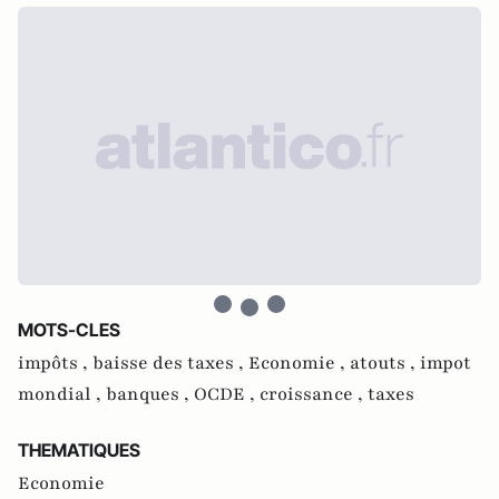
MOTS-CLES
impôts ,
baisse des taxes ,
Economie ,
atouts ,
impot
mondial ,
banques ,
OCDE ,
croissance ,
taxes
THEMATIQUES
Economie