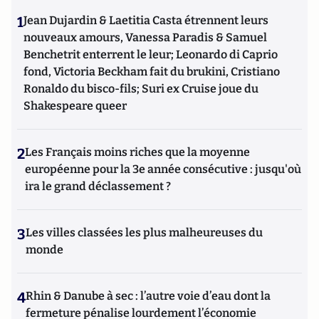
1
Jean Dujardin & Laetitia Casta étrennent leurs
nouveaux amours, Vanessa Paradis & Samuel
Benchetrit enterrent le leur; Leonardo di Caprio
fond, Victoria Beckham fait du brukini, Cristiano
Ronaldo du bisco-fils; Suri ex Cruise joue du
Shakespeare queer
2
Les Français moins riches que la moyenne
européenne pour la 3e année consécutive : jusqu'où
ira le grand déclassement ?
3
Les villes classées les plus malheureuses du
monde
4
Rhin & Danube à sec : l’autre voie d’eau dont la
fermeture pénalise lourdement l’économie