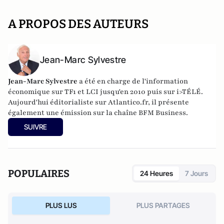
A PROPOS DES AUTEURS
Jean-Marc Sylvestre
Jean-Marc Sylvestre
a été en charge de l'information
économique sur TF1 et LCI jusqu'en 2010 puis sur i>TÉLÉ.
Aujourd'hui éditorialiste sur Atlantico.fr, il présente
également une émission sur la chaîne BFM Business.
SUIVRE
POPULAIRES
24 Heures
7 Jours
PLUS LUS
PLUS PARTAGES