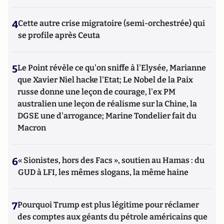
4
Cette autre crise migratoire (semi-orchestrée) qui
se profile après Ceuta
5
Le Point révèle ce qu'on sniffe à l'Elysée, Marianne
que Xavier Niel hacke l'Etat; Le Nobel de la Paix
russe donne une leçon de courage, l'ex PM
australien une leçon de réalisme sur la Chine, la
DGSE une d'arrogance; Marine Tondelier fait du
Macron
6
« Sionistes, hors des Facs », soutien au Hamas : du
GUD à LFI, les mêmes slogans, la même haine
7
Pourquoi Trump est plus légitime pour réclamer
des comptes aux géants du pétrole américains que