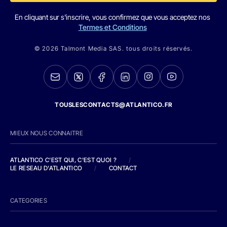
En cliquant sur s'inscrire, vous confirmez que vous acceptez nos
Termes et Conditions
© 2026 Talmont Media SAS. tous droits réservés.
TOUSLESCONTACTS@ATLANTICO.FR
MIEUX NOUS CONNAITRE
ATLANTICO C'EST QUI, C'EST QUOI ?
/
LE RESEAU D'ATLANTICO
/
CONTACT
CATEGORIES