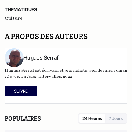
THEMATIQUES
Culture
A PROPOS DES AUTEURS
Hugues Serraf
Hugues Serraf
est écrivain et journaliste. Son dernier roman
:
La vie, au fond
, Intervalles, 2022
SUIVRE
POPULAIRES
24 Heures
7 Jours