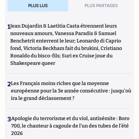
PLUS LUS
PLUS PARTAGES
1
Jean Dujardin & Laetitia Casta étrennent leurs
nouveaux amours, Vanessa Paradis & Samuel
Benchetrit enterrent le leur; Leonardo di Caprio
fond, Victoria Beckham fait du brukini, Cristiano
Ronaldo du bisco-fils; Suri ex Cruise joue du
Shakespeare queer
2
Les Français moins riches que la moyenne
européenne pour la 3e année consécutive : jusqu'où
ira le grand déclassement ?
3
Apologie du terrorisme et du viol, antisémite : Boro
700, le chanteur à cagoule de l’un des tubes de l’été
2026