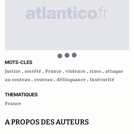
MOTS-CLES
Justice ,
société ,
France ,
violence ,
rixes ,
attaque
au couteau ,
couteau ,
délinquance ,
Insécurité
THEMATIQUES
France
A PROPOS DES AUTEURS