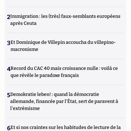
2
Immigration : les (très) faux-semblants européens
après Ceuta
3
Et Dominique de Villepin accoucha du villepino-
macronisme
4
Record du CAC 40 mais croissance nulle : voilà ce
que révèle le paradoxe français
5
Demokratie leben! : quand la démocratie
allemande, financée par l'État, sert de paravent à
l'extrémisme
6
Et si nos craintes sur les habitudes de lecture de la