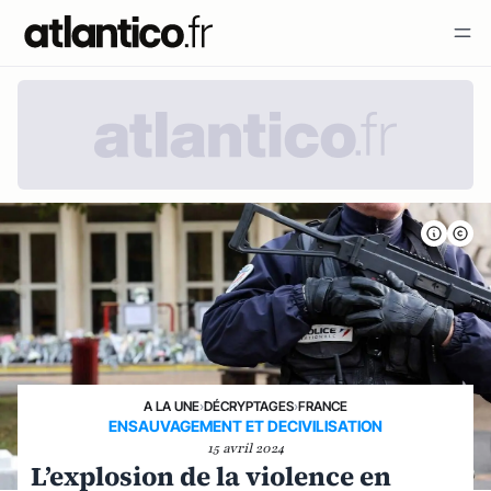
A LA UNE
›
DÉCRYPTAGES
›
FRANCE
ENSAUVAGEMENT ET DECIVILISATION
15 avril 2024
L’explosion de la violence en