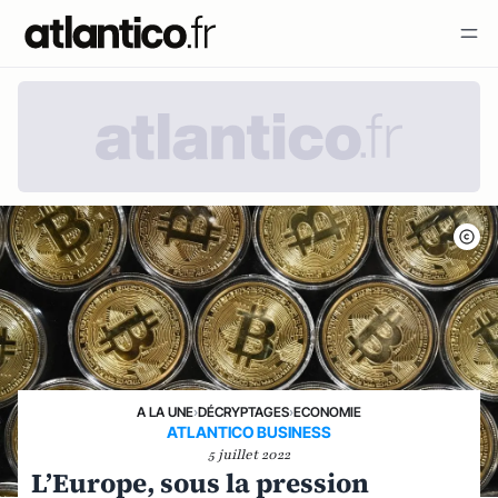
A LA UNE
›
DÉCRYPTAGES
›
ECONOMIE
ATLANTICO BUSINESS
5 juillet 2022
L’Europe, sous la pression