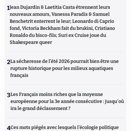
1
Jean Dujardin & Laetitia Casta étrennent leurs
nouveaux amours, Vanessa Paradis & Samuel
Benchetrit enterrent le leur; Leonardo di Caprio
fond, Victoria Beckham fait du brukini, Cristiano
Ronaldo du bisco-fils; Suri ex Cruise joue du
Shakespeare queer
2
La sécheresse de l’été 2026 pourrait bien être une
rupture historique pour les milieux aquatiques
français
3
Les Français moins riches que la moyenne
européenne pour la 3e année consécutive : jusqu'où
ira le grand déclassement ?
4
Ces mots piégés avec lesquels l’écologie politique