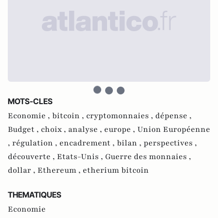
MOTS-CLES
Economie ,
bitcoin ,
cryptomonnaies ,
dépense ,
Budget ,
choix ,
analyse ,
europe ,
Union Européenne
,
régulation ,
encadrement ,
bilan ,
perspectives ,
découverte ,
Etats-Unis ,
Guerre des monnaies ,
dollar ,
Ethereum ,
etherium bitcoin
THEMATIQUES
Economie