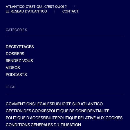
ATLANTICO C'EST QUI, C'EST QUOI ?
/
LE RESEAU D'ATLANTICO
/
CONTACT
CATEGORIES
DECRYPTAGES
DOSSIERS
RENDEZ-VOUS
VIDEOS
PODCASTS
LEGAL
CGV
MENTIONS LEGALES
PUBLICITE SUR ATLANTICO
GESTION DES COOKIES
POLITIQUE DE CONFIDENTIALITE
POLITIQUE D’ACCESSIBILITE
POLITIQUE RELATIVE AUX COOKIES
CONDITIONS GENERALES D’UTILISATION