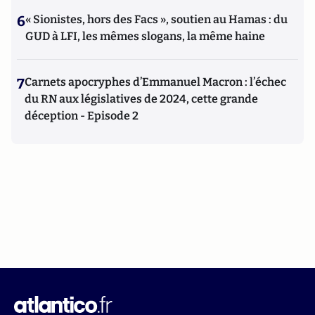
6
« Sionistes, hors des Facs », soutien au Hamas : du
GUD à LFI, les mêmes slogans, la même haine
7
Carnets apocryphes d’Emmanuel Macron : l’échec
du RN aux législatives de 2024, cette grande
déception - Episode 2