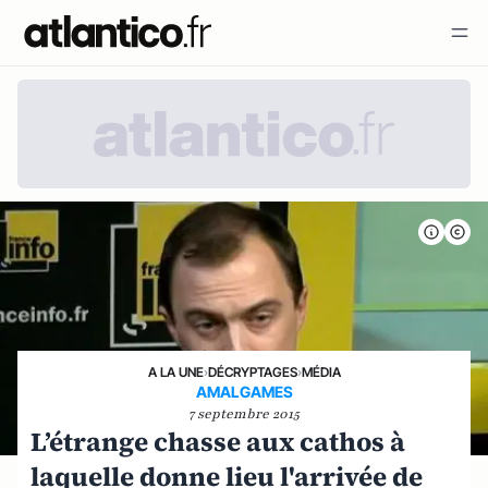
A LA UNE
›
DÉCRYPTAGES
›
MÉDIA
AMALGAMES
7 septembre 2015
L’étrange chasse aux cathos à
laquelle donne lieu l'arrivée de