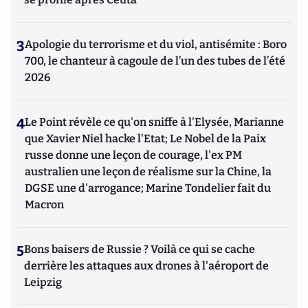
3
Apologie du terrorisme et du viol, antisémite : Boro
700, le chanteur à cagoule de l’un des tubes de l’été
2026
4
Le Point révèle ce qu'on sniffe à l'Elysée, Marianne
que Xavier Niel hacke l'Etat; Le Nobel de la Paix
russe donne une leçon de courage, l'ex PM
australien une leçon de réalisme sur la Chine, la
DGSE une d'arrogance; Marine Tondelier fait du
Macron
5
Bons baisers de Russie ? Voilà ce qui se cache
derrière les attaques aux drones à l'aéroport de
Leipzig