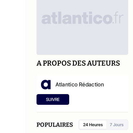
A PROPOS DES AUTEURS
Atlantico Rédaction
SUIVRE
POPULAIRES
24 Heures
7 Jours