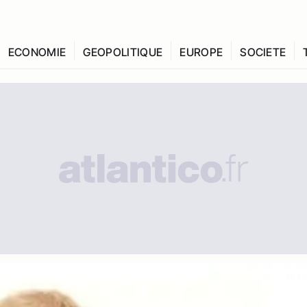
ECONOMIE
GEOPOLITIQUE
EUROPE
SOCIETE