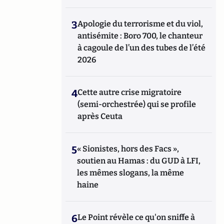
3
Apologie du terrorisme et du viol,
antisémite : Boro 700, le chanteur
à cagoule de l’un des tubes de l’été
2026
4
Cette autre crise migratoire
(semi-orchestrée) qui se profile
après Ceuta
5
« Sionistes, hors des Facs »,
soutien au Hamas : du GUD à LFI,
les mêmes slogans, la même
haine
6
Le Point révèle ce qu'on sniffe à