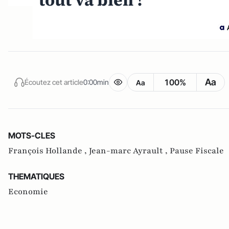
tout va bien !
Aa
100%
Écoutez cet article
0:00min
Aa
MOTS-CLES
François Hollande ,
Jean-marc Ayrault ,
Pause Fiscale
THEMATIQUES
Economie