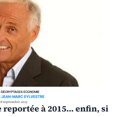
E
›
DÉCRYPTAGES
›
ECONOMIE
DE JEAN-MARC SYLVESTRE
18 septembre 2013
e reportée à 2015… enfin, si