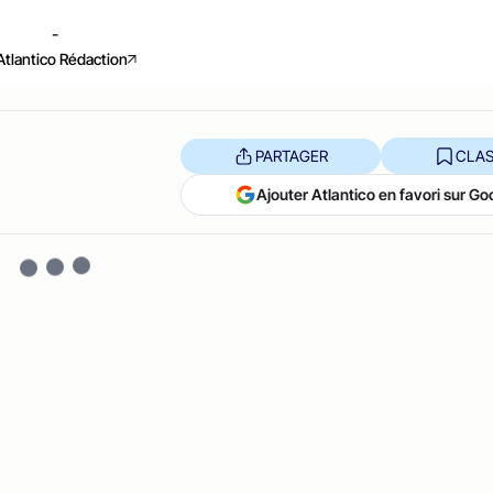
-
Atlantico Rédaction
PARTAGER
CLAS
Ajouter Atlantico en favori sur Go