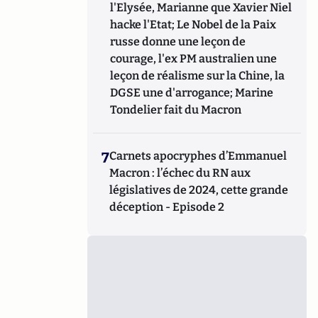
l'Elysée, Marianne que Xavier Niel
hacke l'Etat; Le Nobel de la Paix
russe donne une leçon de
courage, l'ex PM australien une
leçon de réalisme sur la Chine, la
DGSE une d'arrogance; Marine
Tondelier fait du Macron
7
Carnets apocryphes d’Emmanuel
Macron : l’échec du RN aux
législatives de 2024, cette grande
déception - Episode 2