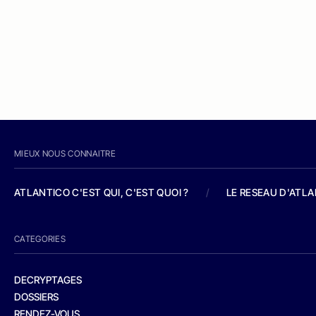
MIEUX NOUS CONNAITRE
ATLANTICO C'EST QUI, C'EST QUOI ?
/
LE RESEAU D'ATL
CATEGORIES
DECRYPTAGES
DOSSIERS
RENDEZ-VOUS