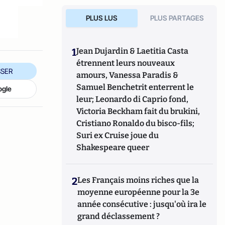
PLUS LUS
PLUS PARTAGES
1
Jean Dujardin & Laetitia Casta
étrennent leurs nouveaux
SER
amours, Vanessa Paradis &
Samuel Benchetrit enterrent le
ogle
leur; Leonardo di Caprio fond,
Victoria Beckham fait du brukini,
Cristiano Ronaldo du bisco-fils;
Suri ex Cruise joue du
Shakespeare queer
2
Les Français moins riches que la
moyenne européenne pour la 3e
année consécutive : jusqu'où ira le
grand déclassement ?