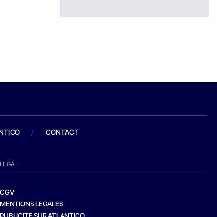
ANTICO
/
CONTACT
LEGAL
CGV
MENTIONS LEGALES
PUBLICITE SUR ATLANTICO