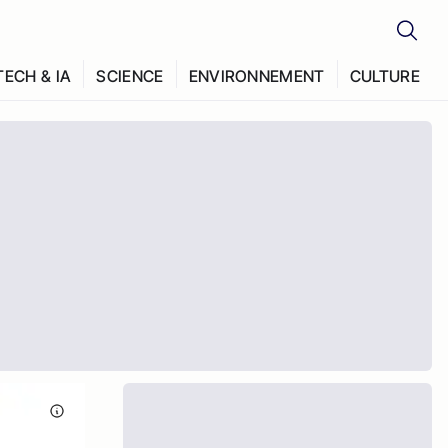
TECH & IA
SCIENCE
ENVIRONNEMENT
CULTURE