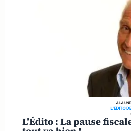
A LA UN
L'EDITO 
L'Édito : La pause fiscal