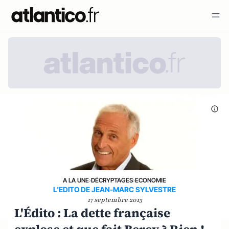
A LA UNE
›
DÉCRYPTAGES
›
ECONOMIE
L'EDITO DE JEAN-MARC SYLVESTRE
17 septembre 2013
L'Édito : La dette française