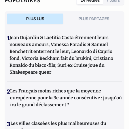
POPULAIRES
24 Heures
7 Jours
PLUS LUS
PLUS PARTAGES
1
Jean Dujardin & Laetitia Casta étrennent leurs
nouveaux amours, Vanessa Paradis & Samuel
Benchetrit enterrent le leur; Leonardo di Caprio
fond, Victoria Beckham fait du brukini, Cristiano
Ronaldo du bisco-fils; Suri ex Cruise joue du
Shakespeare queer
2
Les Français moins riches que la moyenne
européenne pour la 3e année consécutive : jusqu'où
ira le grand déclassement ?
3
Les villes classées les plus malheureuses du