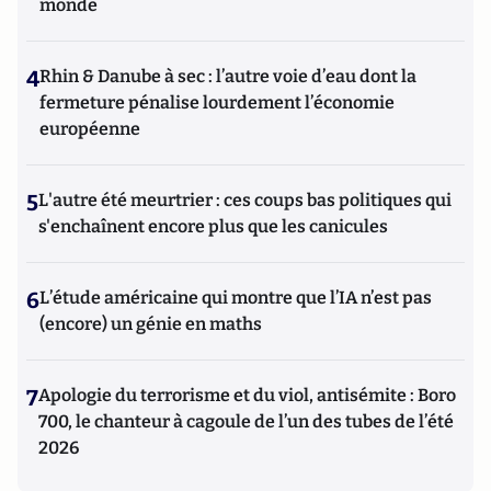
monde
4
Rhin & Danube à sec : l’autre voie d’eau dont la
fermeture pénalise lourdement l’économie
européenne
5
L'autre été meurtrier : ces coups bas politiques qui
s'enchaînent encore plus que les canicules
6
L’étude américaine qui montre que l’IA n’est pas
(encore) un génie en maths
7
Apologie du terrorisme et du viol, antisémite : Boro
700, le chanteur à cagoule de l’un des tubes de l’été
2026