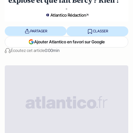
explose et que fait Bercy ? Rien !
-
Atlantico Rédaction
PARTAGER
CLASSER
Ajouter Atlantico en favori sur Google
Écoutez cet article
0:00min