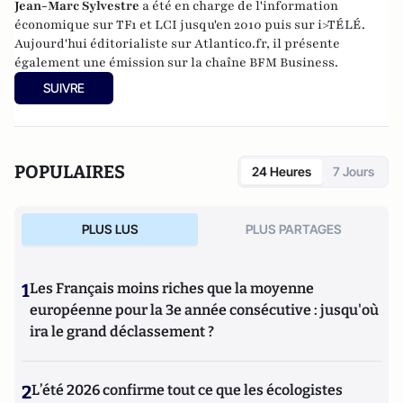
Jean-Marc Sylvestre
a été en charge de l'information
économique sur TF1 et LCI jusqu'en 2010 puis sur i>TÉLÉ.
Aujourd'hui éditorialiste sur Atlantico.fr, il présente
également une émission sur la chaîne BFM Business.
SUIVRE
POPULAIRES
24 Heures
7 Jours
PLUS LUS
PLUS PARTAGES
1
Les Français moins riches que la moyenne
européenne pour la 3e année consécutive : jusqu'où
ira le grand déclassement ?
2
L’été 2026 confirme tout ce que les écologistes