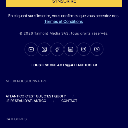
S'INSCRIRE
En cliquant sur s'inscrire, vous confirmez que vous acceptez nos
Termes et Conditions
© 2026 Talmont Media SAS. tous droits réservés.
TOUSLESCONTACTS@ATLANTICO.FR
MIEUX NOUS CONNAITRE
ATLANTICO C'EST QUI, C'EST QUOI ?
/
LE RESEAU D'ATLANTICO
/
CONTACT
CATEGORIES