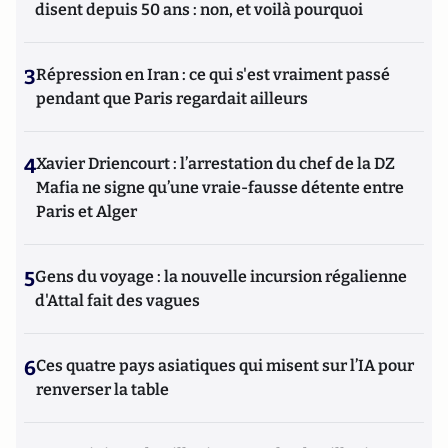
disent depuis 50 ans : non, et voilà pourquoi
3
Répression en Iran : ce qui s'est vraiment passé
pendant que Paris regardait ailleurs
4
Xavier Driencourt : l’arrestation du chef de la DZ
Mafia ne signe qu’une vraie-fausse détente entre
Paris et Alger
5
Gens du voyage : la nouvelle incursion régalienne
d'Attal fait des vagues
6
Ces quatre pays asiatiques qui misent sur l’IA pour
renverser la table