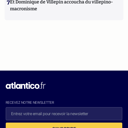
7
Et Dominique de Villepin accoucha du villepino-
macronisme
RECEVEZ NOTRE NEWSLETTER