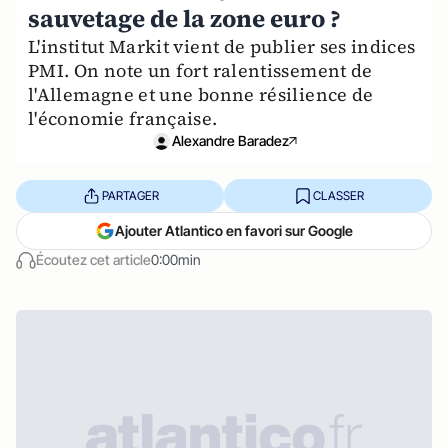
sauvetage de la zone euro ?
L'institut Markit vient de publier ses indices
PMI. On note un fort ralentissement de
l'Allemagne et une bonne résilience de
l'économie française.
Alexandre Baradez
PARTAGER
CLASSER
Ajouter Atlantico en favori sur Google
Écoutez cet article
0:00min