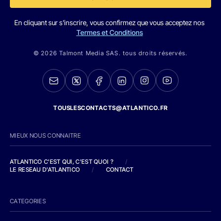
En cliquant sur s'inscrire, vous confirmez que vous acceptez nos
Termes et Conditions
© 2026 Talmont Media SAS. tous droits réservés.
TOUSLESCONTACTS@ATLANTICO.FR
MIEUX NOUS CONNAITRE
ATLANTICO C'EST QUI, C'EST QUOI ?
/
LE RESEAU D'ATLANTICO
/
CONTACT
CATEGORIES