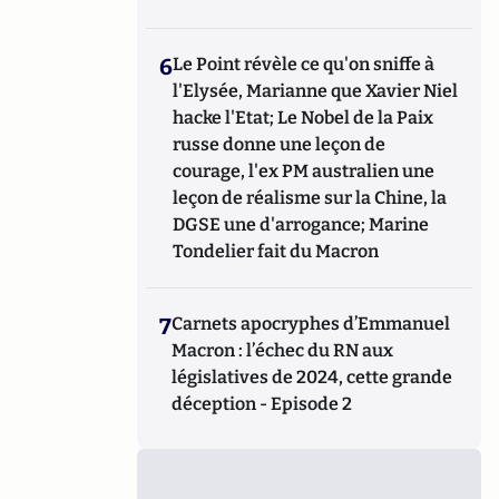
6
Le Point révèle ce qu'on sniffe à
l'Elysée, Marianne que Xavier Niel
hacke l'Etat; Le Nobel de la Paix
russe donne une leçon de
courage, l'ex PM australien une
leçon de réalisme sur la Chine, la
DGSE une d'arrogance; Marine
Tondelier fait du Macron
7
Carnets apocryphes d’Emmanuel
Macron : l’échec du RN aux
législatives de 2024, cette grande
déception - Episode 2