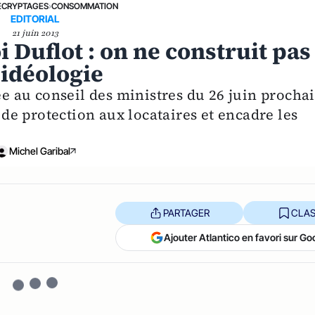
ÉCRYPTAGES
›
CONSOMMATION
EDITORIAL
21 juin 2013
i Duflot : on ne construit pas
’idéologie
ée au conseil des ministres du 26 juin procha
e protection aux locataires et encadre les
Michel Garibal
PARTAGER
CLAS
Ajouter Atlantico en favori sur Go