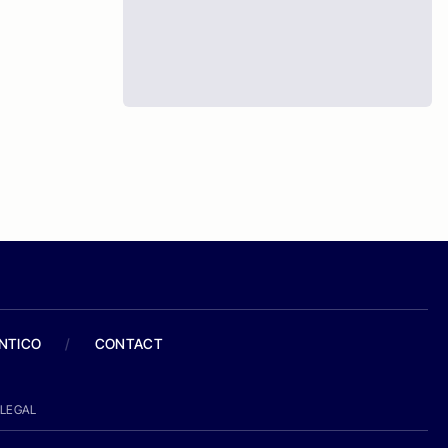
ANTICO
/
CONTACT
LEGAL