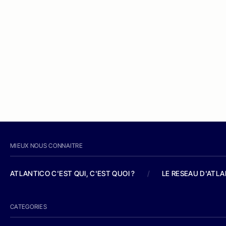
MIEUX NOUS CONNAITRE
ATLANTICO C'EST QUI, C'EST QUOI ?
/
LE RESEAU D'ATL
CATEGORIES