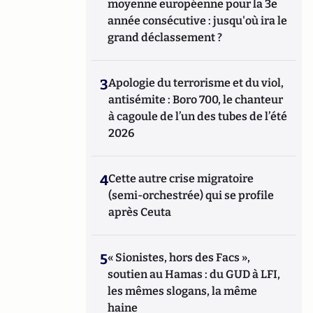
moyenne européenne pour la 3e
année consécutive : jusqu'où ira le
grand déclassement ?
3
Apologie du terrorisme et du viol,
antisémite : Boro 700, le chanteur
à cagoule de l’un des tubes de l’été
2026
4
Cette autre crise migratoire
(semi-orchestrée) qui se profile
après Ceuta
5
« Sionistes, hors des Facs »,
soutien au Hamas : du GUD à LFI,
les mêmes slogans, la même
haine