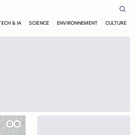
TECH & IA
SCIENCE
ENVIRONNEMENT
CULTURE