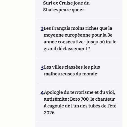
Suri ex Cruise joue du
Shakespeare queer
2
Les Français moins riches que la
moyenne européenne pour la 3e
année consécutive : jusqu'où ira le
grand déclassement ?
3
Les villes classées les plus
malheureuses du monde
4
Apologie du terrorisme et du viol,
antisémite : Boro 700, le chanteur
à cagoule de l’un des tubes de l’été
2026