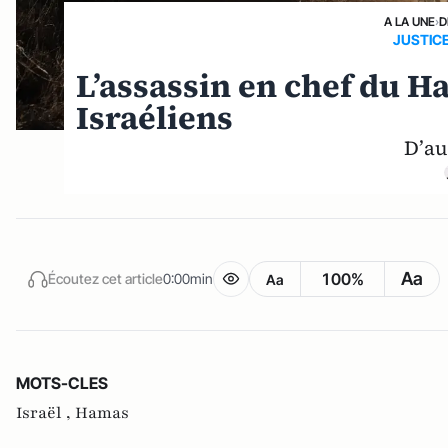
A LA UNE
›
D
JUSTICE
L’assassin en chef du H
Israéliens
D’au
Aa
100%
Écoutez cet article
0:00min
Aa
MOTS-CLES
Israël ,
Hamas