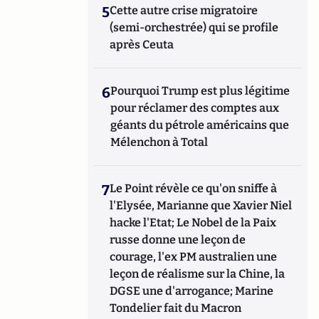
5
Cette autre crise migratoire
(semi-orchestrée) qui se profile
après Ceuta
6
Pourquoi Trump est plus légitime
pour réclamer des comptes aux
géants du pétrole américains que
Mélenchon à Total
7
Le Point révèle ce qu'on sniffe à
l'Elysée, Marianne que Xavier Niel
hacke l'Etat; Le Nobel de la Paix
russe donne une leçon de
courage, l'ex PM australien une
leçon de réalisme sur la Chine, la
DGSE une d'arrogance; Marine
Tondelier fait du Macron