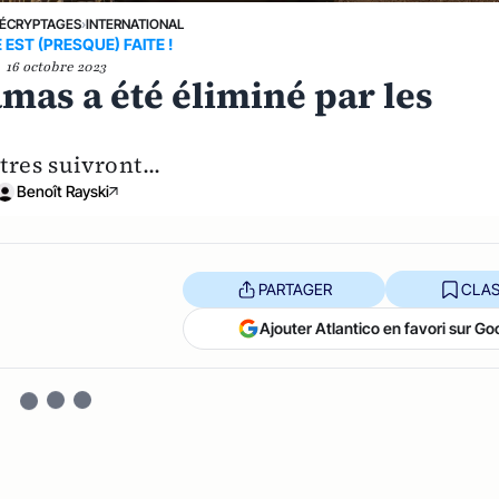
ÉCRYPTAGES
›
INTERNATIONAL
 EST (PRESQUE) FAITE !
16 octobre 2023
amas a été éliminé par les
tres suivront...
Benoît Rayski
PARTAGER
CLAS
Ajouter Atlantico en favori sur Go