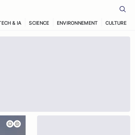
TECH & IA
SCIENCE
ENVIRONNEMENT
CULTURE