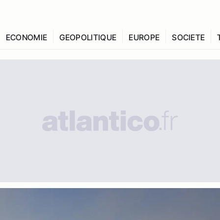
ECONOMIE
GEOPOLITIQUE
EUROPE
SOCIETE