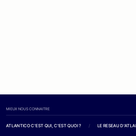
MIEUX NOUS CONNAITRE
ATLANTICO C'EST QUI, C'EST QUOI ?
/
LE RESEAU D'ATL