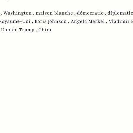
 ,
Washington ,
maison blanche ,
démocratie ,
diplomatie
Royaume-Uni ,
Boris Johnson ,
Angela Merkel ,
Vladimir P
,
Donald Trump ,
Chine