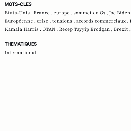
MOTS-CLES
Etats-Unis ,
France ,
europe ,
sommet du G7 ,
Joe Biden
Européenne ,
crise ,
tensions ,
accords commerciaux ,
Kamala Harris ,
OTAN ,
Recep Tayyip Erodgan ,
Brexit 
THEMATIQUES
International