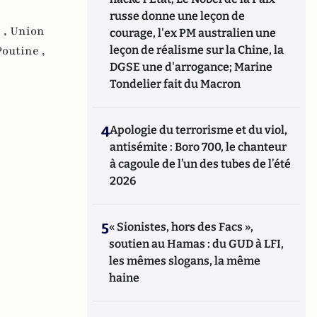
russe donne une leçon de
 ,
Union
courage, l'ex PM australien une
outine ,
leçon de réalisme sur la Chine, la
DGSE une d'arrogance; Marine
Tondelier fait du Macron
4
Apologie du terrorisme et du viol,
antisémite : Boro 700, le chanteur
à cagoule de l’un des tubes de l’été
2026
5
« Sionistes, hors des Facs »,
soutien au Hamas : du GUD à LFI,
les mêmes slogans, la même
haine