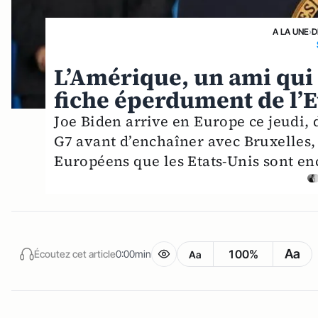
A LA UNE
›
D
L’Amérique, un ami qui
fiche éperdument de l’
Joe Biden arrive en Europe ce jeudi
G7 avant d’enchaîner avec Bruxelles, 
Européens que les Etats-Unis sont enc
Aa
100%
Écoutez cet article
0:00min
Aa