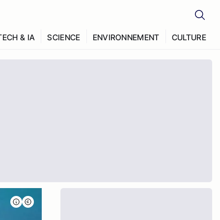
TECH & IA
SCIENCE
ENVIRONNEMENT
CULTURE