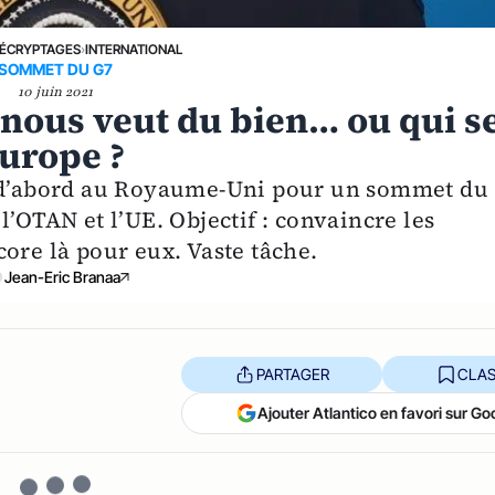
ÉCRYPTAGES
›
INTERNATIONAL
SOMMET DU G7
10 juin 2021
 nous veut du bien… ou qui s
Europe ?
, d’abord au Royaume-Uni pour un sommet du
l’OTAN et l’UE. Objectif : convaincre les
ore là pour eux. Vaste tâche.
Jean-Eric Branaa
PARTAGER
CLAS
Ajouter Atlantico en favori sur Go