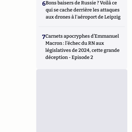
6
Bons baisers de Russie ? Voilà ce
qui se cache derrière les attaques
aux drones à l'aéroport de Leipzig
7
Carnets apocryphes d’Emmanuel
Macron : l’échec du RN aux
législatives de 2024, cette grande
déception - Episode 2