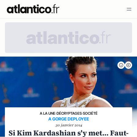
A LA UNE
›
DÉCRYPTAGES
›
SOCIÉTÉ
A GORGE DEPLOYEE
30 janvier 2014
Si Kim Kardashian s'y met… Faut-