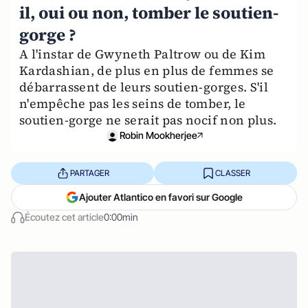
il, oui ou non, tomber le soutien-
gorge ?
A l'instar de Gwyneth Paltrow ou de Kim
Kardashian, de plus en plus de femmes se
débarrassent de leurs soutien-gorges. S'il
n'empêche pas les seins de tomber, le
soutien-gorge ne serait pas nocif non plus.
Robin Mookherjee
PARTAGER
CLASSER
Ajouter Atlantico en favori sur Google
Écoutez cet article
0:00min