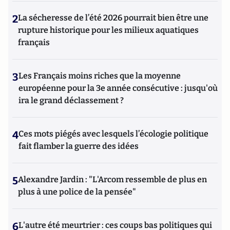
2
La sécheresse de l’été 2026 pourrait bien être une
rupture historique pour les milieux aquatiques
français
3
Les Français moins riches que la moyenne
européenne pour la 3e année consécutive : jusqu'où
ira le grand déclassement ?
4
Ces mots piégés avec lesquels l’écologie politique
fait flamber la guerre des idées
5
Alexandre Jardin : "L'Arcom ressemble de plus en
plus à une police de la pensée"
6
L'autre été meurtrier : ces coups bas politiques qui