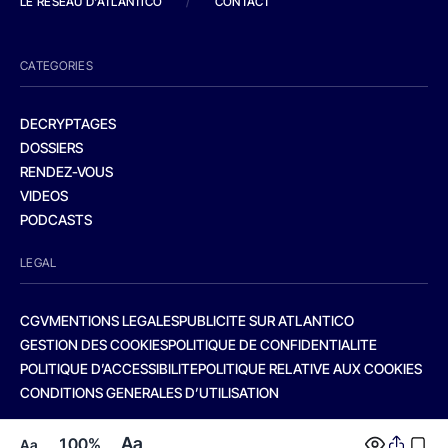
LE RESEAU D'ATLANTICO
/
CONTACT
CATEGORIES
DECRYPTAGES
DOSSIERS
RENDEZ-VOUS
VIDEOS
PODCASTS
LEGAL
CGV
MENTIONS LEGALES
PUBLICITE SUR ATLANTICO
GESTION DES COOKIES
POLITIQUE DE CONFIDENTIALITE
POLITIQUE D’ACCESSIBILITE
POLITIQUE RELATIVE AUX COOKIES
CONDITIONS GENERALES D’UTILISATION
Aa
100%
Aa