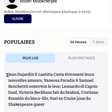
Robin Mookherjee
Robin Mookherjee est chirurgien plastique à Paris.
SUIVRE
POPULAIRES
24 Heures
7 Jours
PLUS LUS
PLUS PARTAGES
1
Jean Dujardin & Laetitia Casta étrennent leurs
nouvelles amours, Vanessa Paradis & Samuel
Benchetrit enterrent le leur; Leonardo di Caprio
fond, Victoria Beckham fait du brukini, Cristiano
Ronaldo du bisco-fils; Suri ex Cruise joue du
Shakespeare queer