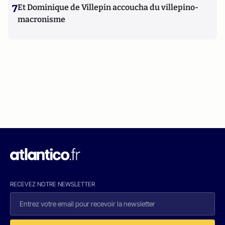
7
Et Dominique de Villepin accoucha du villepino-
macronisme
RECEVEZ NOTRE NEWSLETTER