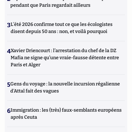
pendant que Paris regardait ailleurs
3
L’été 2026 confirme tout ce que les écologistes
disent depuis 50 ans : non, et voilà pourquoi
4
Xavier Driencourt : l’arrestation du chef de la DZ
Mafia ne signe qu’une vraie-fausse détente entre
Paris et Alger
5
Gens du voyage : la nouvelle incursion régalienne
d'Attal fait des vagues
6
Immigration : les (très) faux-semblants européens
après Ceuta