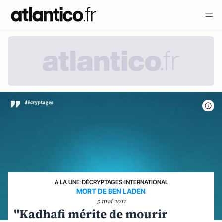
A LA UNE
›
DÉCRYPTAGES
›
INTERNATIONAL
MORT DE BEN LADEN
5 mai 2011
"Kadhafi mérite de mourir