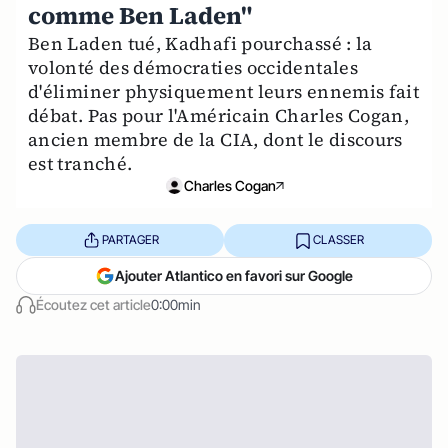
comme Ben Laden"
Ben Laden tué, Kadhafi pourchassé : la
volonté des démocraties occidentales
d'éliminer physiquement leurs ennemis fait
débat. Pas pour l'Américain Charles Cogan,
ancien membre de la CIA, dont le discours
est tranché.
Charles Cogan
PARTAGER
CLASSER
Ajouter Atlantico en favori sur Google
Écoutez cet article
0:00min