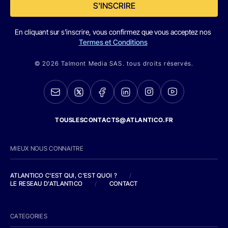
S'INSCRIRE
En cliquant sur s'inscrire, vous confirmez que vous acceptez nos
Termes et Conditions
© 2026 Talmont Media SAS. tous droits réservés.
TOUSLESCONTACTS@ATLANTICO.FR
MIEUX NOUS CONNAITRE
ATLANTICO C'EST QUI, C'EST QUOI ?
/
LE RESEAU D'ATLANTICO
/
CONTACT
CATEGORIES