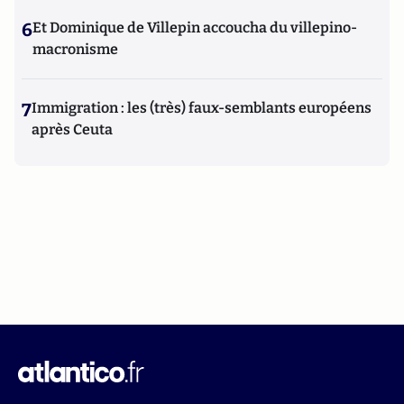
6
Et Dominique de Villepin accoucha du villepino-
macronisme
7
Immigration : les (très) faux-semblants européens
après Ceuta