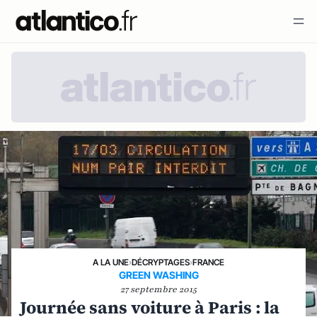
A LA UNE
›
DÉCRYPTAGES
›
FRANCE
GREEN WASHING
27 septembre 2015
Journée sans voiture à Paris : la