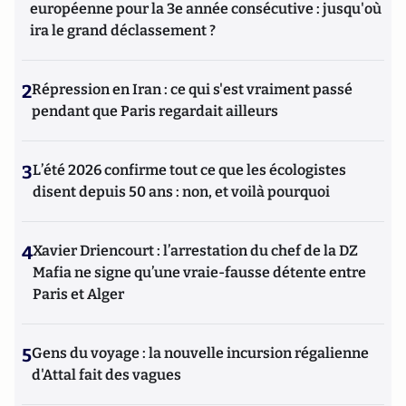
européenne pour la 3e année consécutive : jusqu'où
ira le grand déclassement ?
2
Répression en Iran : ce qui s'est vraiment passé
pendant que Paris regardait ailleurs
3
L’été 2026 confirme tout ce que les écologistes
disent depuis 50 ans : non, et voilà pourquoi
4
Xavier Driencourt : l’arrestation du chef de la DZ
Mafia ne signe qu’une vraie-fausse détente entre
Paris et Alger
5
Gens du voyage : la nouvelle incursion régalienne
d'Attal fait des vagues