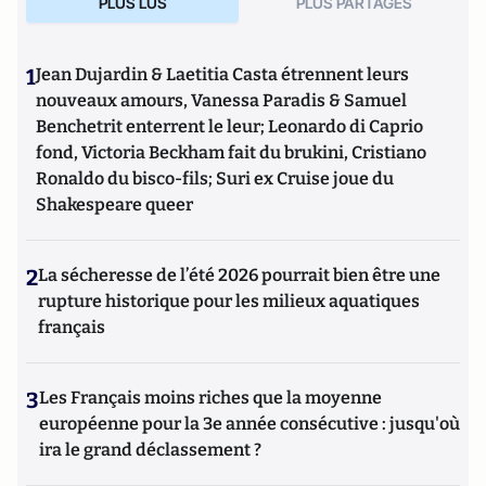
PLUS LUS
PLUS PARTAGES
1
Jean Dujardin & Laetitia Casta étrennent leurs
nouveaux amours, Vanessa Paradis & Samuel
Benchetrit enterrent le leur; Leonardo di Caprio
fond, Victoria Beckham fait du brukini, Cristiano
Ronaldo du bisco-fils; Suri ex Cruise joue du
Shakespeare queer
2
La sécheresse de l’été 2026 pourrait bien être une
rupture historique pour les milieux aquatiques
français
3
Les Français moins riches que la moyenne
européenne pour la 3e année consécutive : jusqu'où
ira le grand déclassement ?