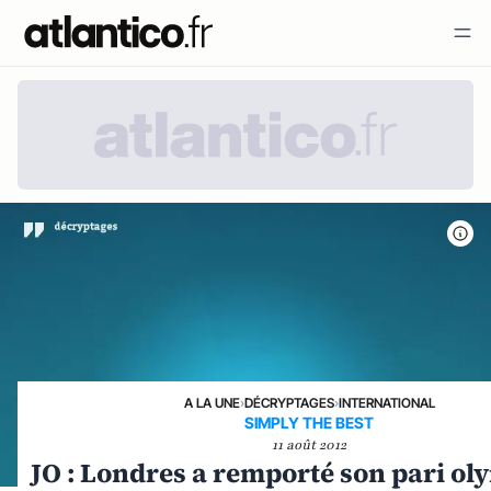
A LA UNE
›
DÉCRYPTAGES
›
INTERNATIONAL
SIMPLY THE BEST
11 août 2012
JO : Londres a remporté son pari o