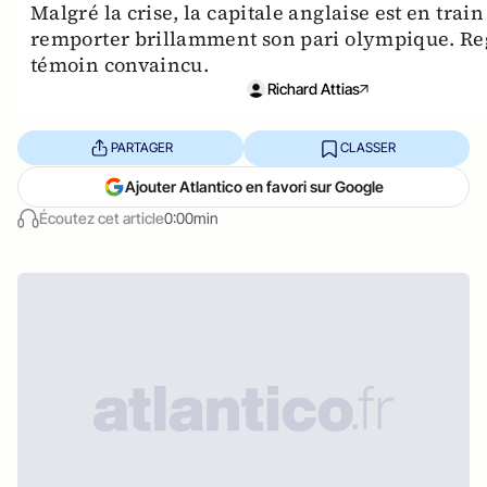
Malgré la crise, la capitale anglaise est en train
remporter brillamment son pari olympique. Re
témoin convaincu.
Richard Attias
PARTAGER
CLASSER
Ajouter Atlantico en favori sur Google
Écoutez cet article
0:00min