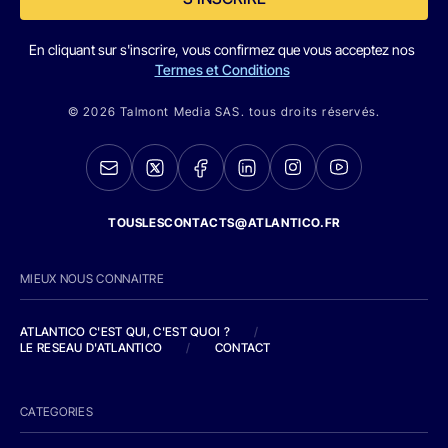
En cliquant sur s'inscrire, vous confirmez que vous acceptez nos
Termes et Conditions
© 2026 Talmont Media SAS. tous droits réservés.
TOUSLESCONTACTS@ATLANTICO.FR
MIEUX NOUS CONNAITRE
ATLANTICO C'EST QUI, C'EST QUOI ?
/
LE RESEAU D'ATLANTICO
/
CONTACT
CATEGORIES