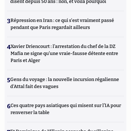
disent depuis 50 ans : non, et voilà pourquoi
3
Répression en Iran : ce qui s'est vraiment passé
pendant que Paris regardait ailleurs
4
Xavier Driencourt : l’arrestation du chef de la DZ
Mafia ne signe qu’une vraie-fausse détente entre
Paris et Alger
5
Gens du voyage : la nouvelle incursion régalienne
d'Attal fait des vagues
6
Ces quatre pays asiatiques qui misent sur l’IA pour
renverser la table