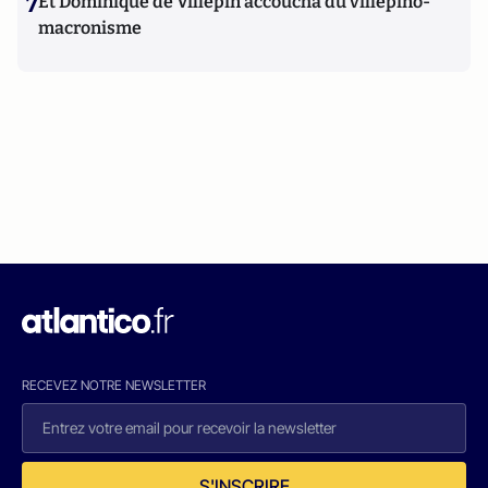
7
Et Dominique de Villepin accoucha du villepino-
macronisme
RECEVEZ NOTRE NEWSLETTER
S'INSCRIRE