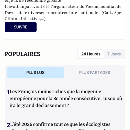
enjeux de l'économie globale
Il avait auparavant été l'organisateur du Forum mondial de
Davos et de diverses rencontres internationales (Gatt, Apec,
Clinton Initiative,...)
SUIVRE
POPULAIRES
24 Heures
7 Jours
PLUS LUS
PLUS PARTAGES
1
Les Français moins riches que la moyenne
européenne pour la 3e année consécutive : jusqu'où
ira le grand déclassement ?
2
L’été 2026 confirme tout ce que les écologistes