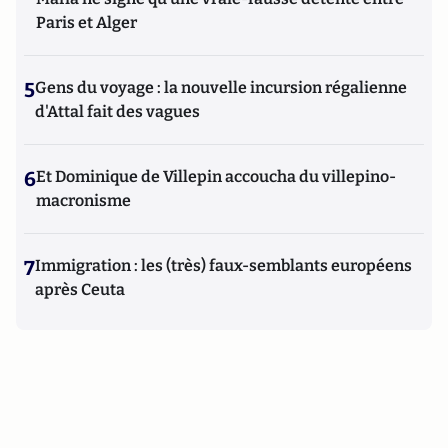
Paris et Alger
5
Gens du voyage : la nouvelle incursion régalienne
d'Attal fait des vagues
6
Et Dominique de Villepin accoucha du villepino-
macronisme
7
Immigration : les (très) faux-semblants européens
après Ceuta