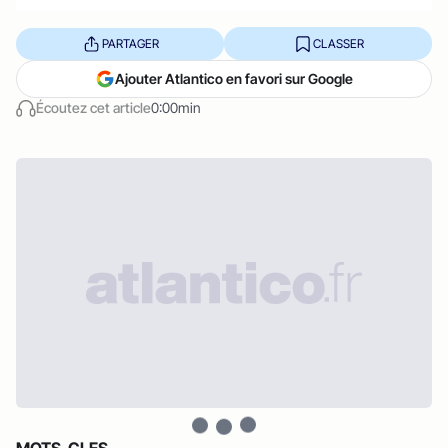
PARTAGER
CLASSER
Ajouter Atlantico en favori sur Google
Écoutez cet article
0:00min