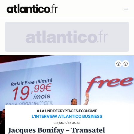
A LA UNE
›
DÉCRYPTAGES
›
ECONOMIE
L'INTERVIEW ATLANTICO BUSINESS
31 janvier 2014
Jacques Bonifay – Transatel