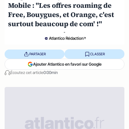
Mobile : "Les offres roaming de
Free, Bouygues, et Orange, c'est
surtout beaucoup de com' !"
-
Atlantico Rédaction
PARTAGER
CLASSER
Ajouter Atlantico en favori sur Google
Écoutez cet article
0:00min