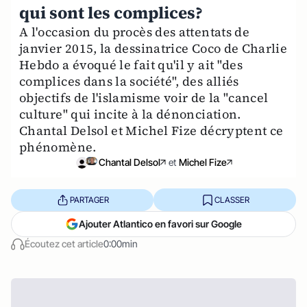
qui sont les complices?
A l'occasion du procès des attentats de
janvier 2015, la dessinatrice Coco de Charlie
Hebdo a évoqué le fait qu'il y ait "des
complices dans la société", des alliés
objectifs de l'islamisme voir de la "cancel
culture" qui incite à la dénonciation.
Chantal Delsol et Michel Fize décryptent ce
phénomène.
Chantal Delsol
et
Michel Fize
PARTAGER
CLASSER
Ajouter Atlantico en favori sur Google
Écoutez cet article
0:00min