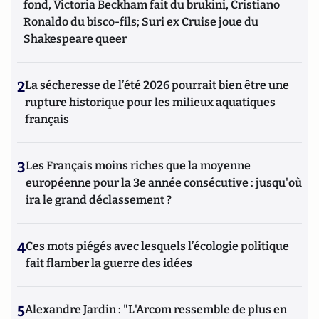
fond, Victoria Beckham fait du brukini, Cristiano
Ronaldo du bisco-fils; Suri ex Cruise joue du
Shakespeare queer
2
La sécheresse de l’été 2026 pourrait bien être une
rupture historique pour les milieux aquatiques
français
3
Les Français moins riches que la moyenne
européenne pour la 3e année consécutive : jusqu'où
ira le grand déclassement ?
4
Ces mots piégés avec lesquels l’écologie politique
fait flamber la guerre des idées
5
Alexandre Jardin : "L'Arcom ressemble de plus en