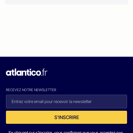
RECEVEZ NOTRE NEWSLETTER
S'INSCRIRE
En cliquant sur s'inscrire, vous confirmez que vous acceptez nos