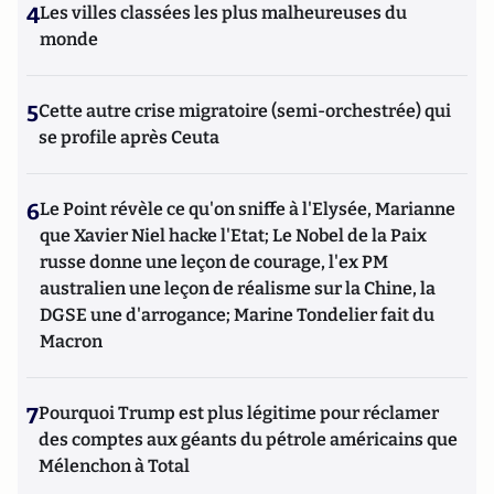
4
Les villes classées les plus malheureuses du
monde
5
Cette autre crise migratoire (semi-orchestrée) qui
se profile après Ceuta
6
Le Point révèle ce qu'on sniffe à l'Elysée, Marianne
que Xavier Niel hacke l'Etat; Le Nobel de la Paix
russe donne une leçon de courage, l'ex PM
australien une leçon de réalisme sur la Chine, la
DGSE une d'arrogance; Marine Tondelier fait du
Macron
7
Pourquoi Trump est plus légitime pour réclamer
des comptes aux géants du pétrole américains que
Mélenchon à Total