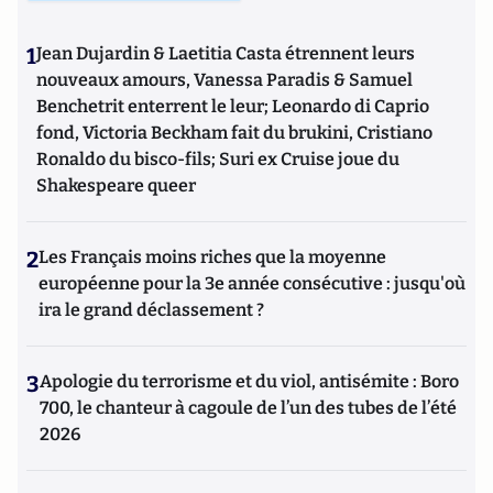
1
Jean Dujardin & Laetitia Casta étrennent leurs
nouveaux amours, Vanessa Paradis & Samuel
Benchetrit enterrent le leur; Leonardo di Caprio
fond, Victoria Beckham fait du brukini, Cristiano
Ronaldo du bisco-fils; Suri ex Cruise joue du
Shakespeare queer
2
Les Français moins riches que la moyenne
européenne pour la 3e année consécutive : jusqu'où
ira le grand déclassement ?
3
Apologie du terrorisme et du viol, antisémite : Boro
700, le chanteur à cagoule de l’un des tubes de l’été
2026