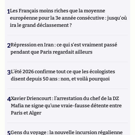
1
Les Français moins riches que la moyenne
européenne pour la 3e année consécutive : jusqu'où
ira le grand déclassement ?
2
Répression en Iran : ce qui s'est vraiment passé
pendant que Paris regardait ailleurs
3
L’été 2026 confirme tout ce que les écologistes
disent depuis 50 ans : non, et voilà pourquoi
4
Xavier Driencourt : l’arrestation du chef de la DZ
Mafia ne signe qu’une vraie-fausse détente entre
Paris et Alger
5
Gens du voyage : la nouvelle incursion régalienne