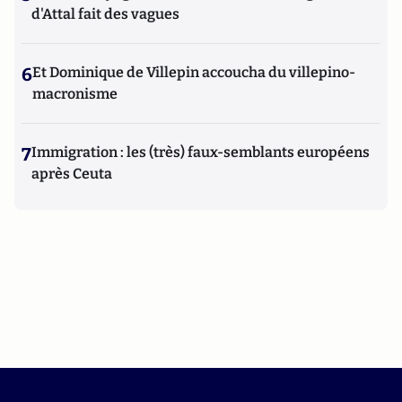
d'Attal fait des vagues
6
Et Dominique de Villepin accoucha du villepino-
macronisme
7
Immigration : les (très) faux-semblants européens
après Ceuta