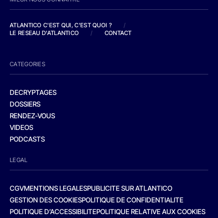
ATLANTICO C'EST QUI, C'EST QUOI ?
/
LE RESEAU D'ATLANTICO
/
CONTACT
CATEGORIES
DECRYPTAGES
DOSSIERS
RENDEZ-VOUS
VIDEOS
PODCASTS
LEGAL
CGV
MENTIONS LEGALES
PUBLICITE SUR ATLANTICO
GESTION DES COOKIES
POLITIQUE DE CONFIDENTIALITE
POLITIQUE D’ACCESSIBILITE
POLITIQUE RELATIVE AUX COOKIES