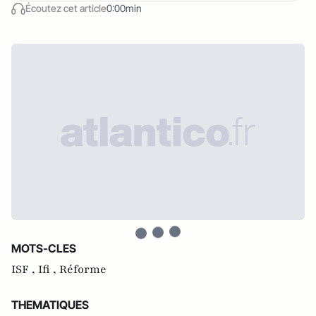
Écoutez cet article
0:00min
MOTS-CLES
ISF ,
Ifi ,
Réforme
THEMATIQUES