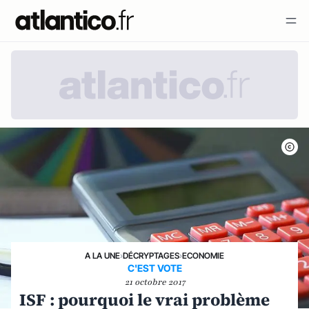
A LA UNE
›
DÉCRYPTAGES
›
ECONOMIE
C'EST VOTE
21 octobre 2017
ISF : pourquoi le vrai problème