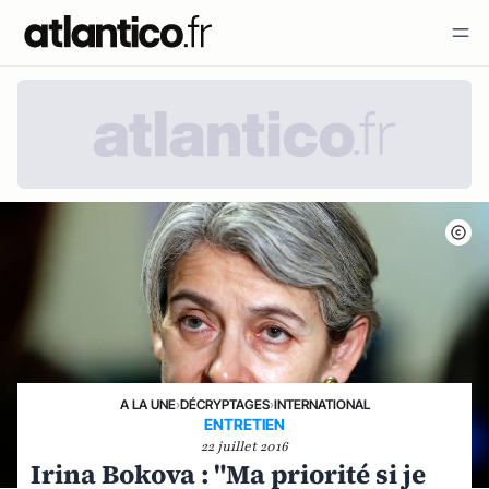
A LA UNE
›
DÉCRYPTAGES
›
INTERNATIONAL
ENTRETIEN
22 juillet 2016
Irina Bokova : "Ma priorité si je