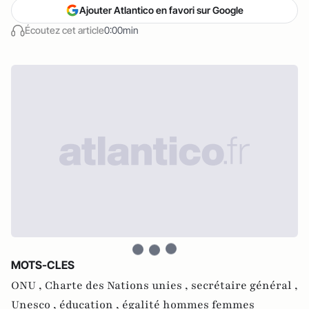
Ajouter Atlantico en favori sur Google
Écoutez cet article
0:00min
MOTS-CLES
ONU ,
Charte des Nations unies ,
secrétaire général ,
Unesco ,
éducation ,
égalité hommes femmes