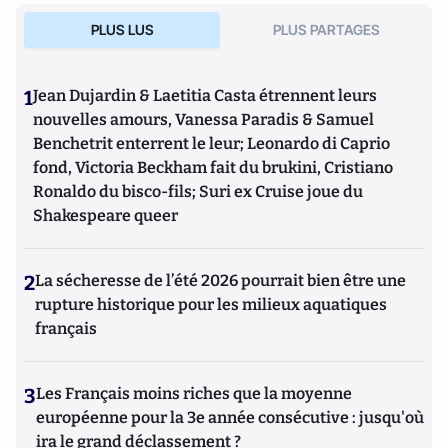
PLUS LUS
PLUS PARTAGES
1
Jean Dujardin & Laetitia Casta étrennent leurs
nouvelles amours, Vanessa Paradis & Samuel
Benchetrit enterrent le leur; Leonardo di Caprio
fond, Victoria Beckham fait du brukini, Cristiano
Ronaldo du bisco-fils; Suri ex Cruise joue du
Shakespeare queer
2
La sécheresse de l’été 2026 pourrait bien être une
rupture historique pour les milieux aquatiques
français
3
Les Français moins riches que la moyenne
européenne pour la 3e année consécutive : jusqu'où
ira le grand déclassement ?