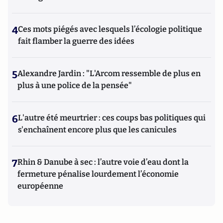
4
Ces mots piégés avec lesquels l’écologie politique
fait flamber la guerre des idées
5
Alexandre Jardin : "L'Arcom ressemble de plus en
plus à une police de la pensée"
6
L'autre été meurtrier : ces coups bas politiques qui
s'enchaînent encore plus que les canicules
7
Rhin & Danube à sec : l’autre voie d’eau dont la
fermeture pénalise lourdement l’économie
européenne