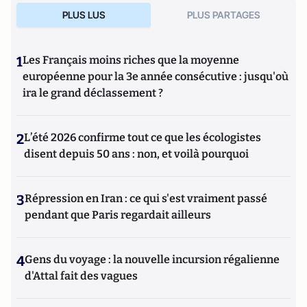
PLUS LUS
PLUS PARTAGES
1
Les Français moins riches que la moyenne
européenne pour la 3e année consécutive : jusqu'où
ira le grand déclassement ?
2
L’été 2026 confirme tout ce que les écologistes
disent depuis 50 ans : non, et voilà pourquoi
3
Répression en Iran : ce qui s'est vraiment passé
pendant que Paris regardait ailleurs
4
Gens du voyage : la nouvelle incursion régalienne
d'Attal fait des vagues