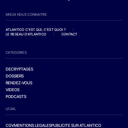
MIEUX NOUS CONNAITRE
ATLANTICO C'EST QUI, C'EST QUOI ?
/
LE RESEAU D'ATLANTICO
/
CONTACT
CATEGORIES
DECRYPTAGES
DOSSIERS
RENDEZ-VOUS
VIDEOS
PODCASTS
LEGAL
CGV
MENTIONS LEGALES
PUBLICITE SUR ATLANTICO