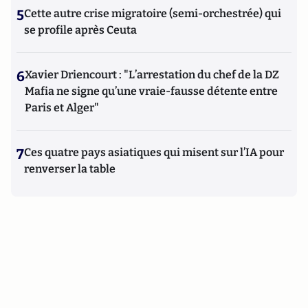
5
Cette autre crise migratoire (semi-orchestrée) qui
se profile après Ceuta
6
Xavier Driencourt : "L’arrestation du chef de la DZ
Mafia ne signe qu’une vraie-fausse détente entre
Paris et Alger"
7
Ces quatre pays asiatiques qui misent sur l’IA pour
renverser la table