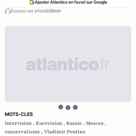
Ajouter Atlantico en favori sur Google
Écoutez cet article
0:00min
MOTS-CLES
Intervision ,
Eurovision ,
Russie ,
Moscou ,
conservatisme ,
Vladimir Poutine