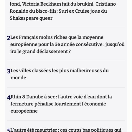
fond, Victoria Beckham fait du brukini, Cristiano
Ronaldo du bisco-fils; Suri ex Cruise joue du
Shakespeare queer
2
Les Français moins riches que la moyenne
européenne pour la 3e année consécutive : jusqu'où
ira le grand déclassement ?
3
Les villes classées les plus malheureuses du
monde
4
Rhin & Danube à sec : l’autre voie d’eau dont la
fermeture pénalise lourdement l’économie
européenne
5
L'autre été meurtrier : ces coups bas politiques qui