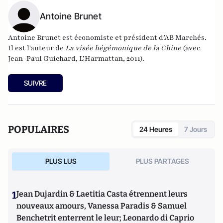
Antoine Brunet
Antoine Brunet est économiste et président d’AB Marchés.
Il est l'auteur de
La visée hégémonique de la Chine
(avec
Jean-Paul Guichard, L’Harmattan, 2011).
SUIVRE
POPULAIRES
24 Heures
7 Jours
PLUS LUS
PLUS PARTAGES
1
Jean Dujardin & Laetitia Casta étrennent leurs
nouveaux amours, Vanessa Paradis & Samuel
Benchetrit enterrent le leur; Leonardo di Caprio