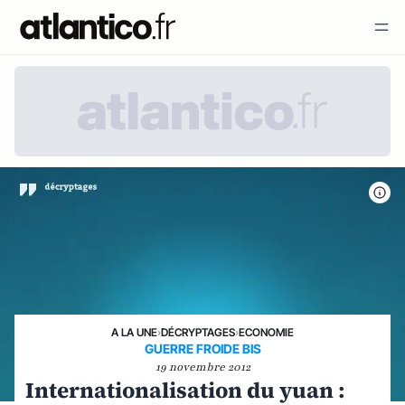
A LA UNE
›
DÉCRYPTAGES
›
ECONOMIE
GUERRE FROIDE BIS
19 novembre 2012
Internationalisation du yuan :