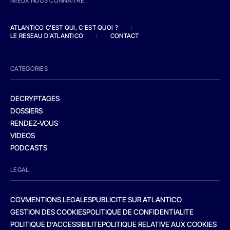
MIEUX NOUS CONNAITRE
ATLANTICO C'EST QUI, C'EST QUOI ?
/
LE RESEAU D'ATLANTICO
/
CONTACT
CATEGORIES
DECRYPTAGES
DOSSIERS
RENDEZ-VOUS
VIDEOS
PODCASTS
LEGAL
CGV
MENTIONS LEGALES
PUBLICITE SUR ATLANTICO
GESTION DES COOKIES
POLITIQUE DE CONFIDENTIALITE
POLITIQUE D’ACCESSIBILITE
POLITIQUE RELATIVE AUX COOKIES