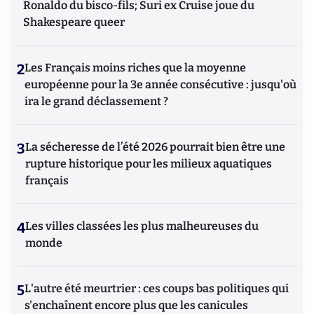
Ronaldo du bisco-fils; Suri ex Cruise joue du
Shakespeare queer
2
Les Français moins riches que la moyenne
européenne pour la 3e année consécutive : jusqu'où
ira le grand déclassement ?
3
La sécheresse de l’été 2026 pourrait bien être une
rupture historique pour les milieux aquatiques
français
4
Les villes classées les plus malheureuses du
monde
5
L'autre été meurtrier : ces coups bas politiques qui
s'enchaînent encore plus que les canicules