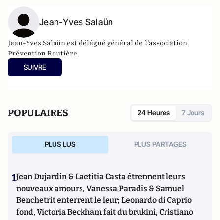
Jean-Yves Salaün
Jean-Yves Salaün est délégué général de
l’association
Prévention Routière
.
SUIVRE
POPULAIRES
24 Heures
7 Jours
PLUS LUS
PLUS PARTAGES
1
Jean Dujardin & Laetitia Casta étrennent leurs
nouveaux amours, Vanessa Paradis & Samuel
Benchetrit enterrent le leur; Leonardo di Caprio
fond, Victoria Beckham fait du brukini, Cristiano