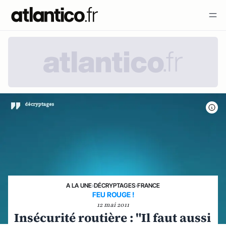
A LA UNE
›
DÉCRYPTAGES
›
FRANCE
FEU ROUGE !
12 mai 2011
Insécurité routière : "Il faut aussi