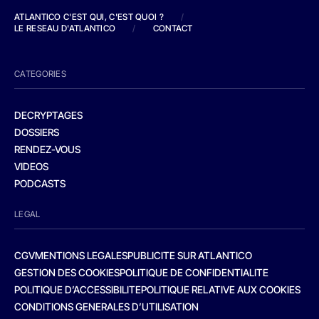
ATLANTICO C'EST QUI, C'EST QUOI ?
/
LE RESEAU D'ATLANTICO
/
CONTACT
CATEGORIES
DECRYPTAGES
DOSSIERS
RENDEZ-VOUS
VIDEOS
PODCASTS
LEGAL
CGV
MENTIONS LEGALES
PUBLICITE SUR ATLANTICO
GESTION DES COOKIES
POLITIQUE DE CONFIDENTIALITE
POLITIQUE D’ACCESSIBILITE
POLITIQUE RELATIVE AUX COOKIES
CONDITIONS GENERALES D’UTILISATION