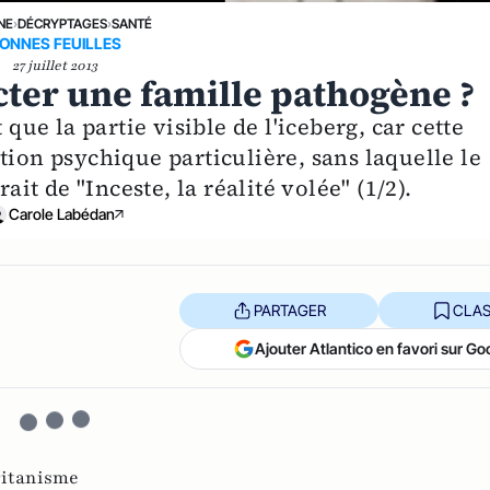
NE
›
DÉCRYPTAGES
›
SANTÉ
ONNES FEUILLES
27 juillet 2013
ter une famille pathogène ?
 que la partie visible de l'iceberg, car cette
tion psychique particulière, sans laquelle le
ait de "Inceste, la réalité volée" (1/2).
Carole Labédan
PARTAGER
CLAS
Ajouter Atlantico en favori sur Go
itanisme