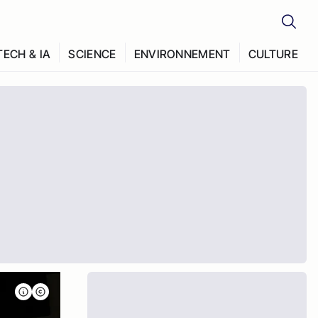
TECH & IA
SCIENCE
ENVIRONNEMENT
CULTURE