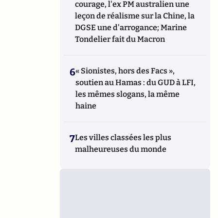
courage, l'ex PM australien une
leçon de réalisme sur la Chine, la
DGSE une d'arrogance; Marine
Tondelier fait du Macron
6
« Sionistes, hors des Facs »,
soutien au Hamas : du GUD à LFI,
les mêmes slogans, la même
haine
7
Les villes classées les plus
malheureuses du monde