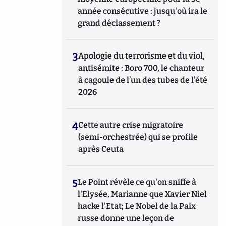
année consécutive : jusqu'où ira le
grand déclassement ?
3
Apologie du terrorisme et du viol,
antisémite : Boro 700, le chanteur
à cagoule de l’un des tubes de l’été
2026
4
Cette autre crise migratoire
(semi-orchestrée) qui se profile
après Ceuta
5
Le Point révèle ce qu'on sniffe à
l'Elysée, Marianne que Xavier Niel
hacke l'Etat; Le Nobel de la Paix
russe donne une leçon de