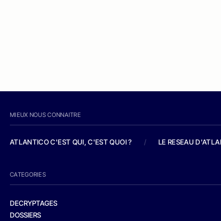
MIEUX NOUS CONNAITRE
ATLANTICO C'EST QUI, C'EST QUOI ?
/
LE RESEAU D'ATL
CATEGORIES
DECRYPTAGES
DOSSIERS