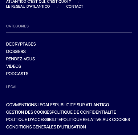
ATLANTICO C'EST QUI, C'EST QUOI ?
/
LE RESEAU D'ATLANTICO
/
CONTACT
CATEGORIES
DECRYPTAGES
DOSSIERS
RENDEZ-VOUS
VIDEOS
PODCASTS
LEGAL
CGV
MENTIONS LEGALES
PUBLICITE SUR ATLANTICO
GESTION DES COOKIES
POLITIQUE DE CONFIDENTIALITE
POLITIQUE D’ACCESSIBILITE
POLITIQUE RELATIVE AUX COOKIES
CONDITIONS GENERALES D’UTILISATION