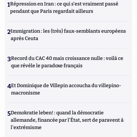
1
Répression en Iran : ce qui s'est vraiment passé
pendant que Paris regardait ailleurs
2
Immigration : les (très) faux-semblants européens
après Ceuta
3
Record du CAC 40 mais croissance nulle : voilà ce
que révèle le paradoxe français
4
Et Dominique de Villepin accoucha du villepino-
macronisme
5
Demokratie leben! : quand la démocratie
allemande, financée par l'État, sert de paravent à
l'extrémisme