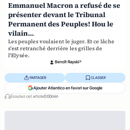
Emmanuel Macron a refusé de se
présenter devant le Tribunal
Permanent des Peuples! Hou le
vilain…
Les peuples voulaient le juger. Et ce lâche
s'est retranché derrière les grilles de
l'Elysée.
Benoît Rayski
PARTAGER
CLASSER
Ajouter Atlantico en favori sur Google
Écoutez cet article
0:00min