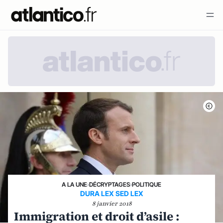
A LA UNE
›
DÉCRYPTAGES
›
POLITIQUE
DURA LEX SED LEX
8 janvier 2018
Immigration et droit d’asile :