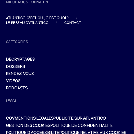
MIEUX NOUS CONNAITRE
ATLANTICO C'EST QUI, C'EST QUOI ?
/
LE RESEAU D'ATLANTICO
/
CONTACT
CATEGORIES
DECRYPTAGES
DOSSIERS
RENDEZ-VOUS
VIDEOS
PODCASTS
LEGAL
CGV
MENTIONS LEGALES
PUBLICITE SUR ATLANTICO
GESTION DES COOKIES
POLITIQUE DE CONFIDENTIALITE
POLITIQUE D’ACCESSIBILITE
POLITIQUE RELATIVE AUX COOKIES