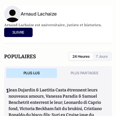
Arnaud Lachaize
Arnaud Lachaize est universitaire, juriste et historien.
SUIVRE
POPULAIRES
24 Heures
7 Jours
PLUS LUS
PLUS PARTAGES
1
Jean Dujardin & Laetitia Casta étrennent leurs
nouveaux amours, Vanessa Paradis & Samuel
Benchetrit enterrent le leur; Leonardo di Caprio
fond, Victoria Beckham fait du brukini, Cristiano
Ronaldo du bisco-fils; Suri ex Cruise joue du