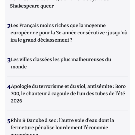
Shakespeare queer
2
Les Français moins riches que la moyenne
européenne pour la 3e année consécutive : jusqu'où
ira le grand déclassement ?
3
Les villes classées les plus malheureuses du
monde
4
Apologie du terrorisme et du viol, antisémite : Boro
700, le chanteur à cagoule de l’un des tubes de l’été
2026
5
Rhin & Danube à sec : l’autre voie d’eau dont la
fermeture pénalise lourdement l’économie
européenne