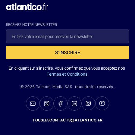
RECEVEZ NOTRE NEWSLETTER
S'INSCRIRE
En cliquant sur s'inscrire, vous confirmez que vous acceptez nos
Termes et Conditions
© 2026 Talmont Media SAS. tous droits réservés.
TOUSLESCONTACTS@ATLANTICO.FR