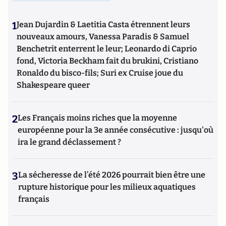
1
Jean Dujardin & Laetitia Casta étrennent leurs
nouveaux amours, Vanessa Paradis & Samuel
Benchetrit enterrent le leur; Leonardo di Caprio
fond, Victoria Beckham fait du brukini, Cristiano
Ronaldo du bisco-fils; Suri ex Cruise joue du
Shakespeare queer
2
Les Français moins riches que la moyenne
européenne pour la 3e année consécutive : jusqu'où
ira le grand déclassement ?
3
La sécheresse de l’été 2026 pourrait bien être une
rupture historique pour les milieux aquatiques
français