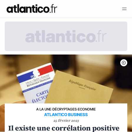
A LA UNE
›
DÉCRYPTAGES
›
ECONOMIE
ATLANTICO BUSINESS
25 février 2023
Il existe une corrélation positive