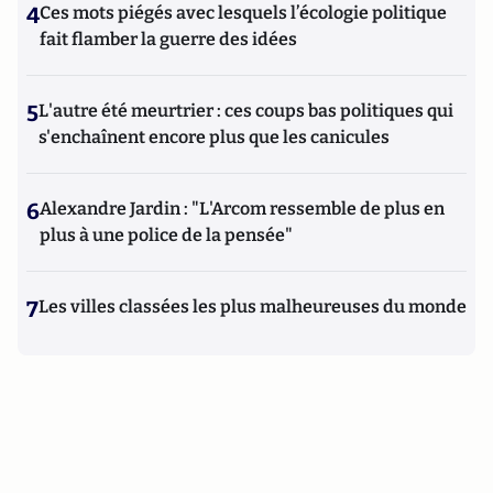
4
Ces mots piégés avec lesquels l’écologie politique
fait flamber la guerre des idées
5
L'autre été meurtrier : ces coups bas politiques qui
s'enchaînent encore plus que les canicules
6
Alexandre Jardin : "L'Arcom ressemble de plus en
plus à une police de la pensée"
7
Les villes classées les plus malheureuses du monde