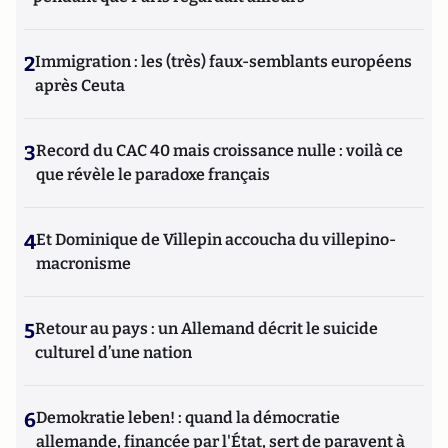
2
Immigration : les (très) faux-semblants européens
après Ceuta
3
Record du CAC 40 mais croissance nulle : voilà ce
que révèle le paradoxe français
4
Et Dominique de Villepin accoucha du villepino-
macronisme
5
Retour au pays : un Allemand décrit le suicide
culturel d’une nation
6
Demokratie leben! : quand la démocratie
allemande, financée par l'État, sert de paravent à