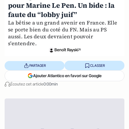
pour Marine Le Pen. Un bide : la
faute du “lobby juif”
La bêtise a un grand avenir en France. Elle
se porte bien du coté du FN. Mais au PS
aussi. Les deux devraient pouvoir
s'entendre.
Benoît Rayski
PARTAGER
CLASSER
Ajouter Atlantico en favori sur Google
Écoutez cet article
0:00min