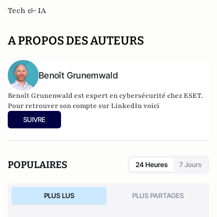
Tech & IA
A PROPOS DES AUTEURS
Benoît Grunemwald
Benoît Grunenwald
est expert en cybersécurité chez ESET.
Pour retrouver son compte sur LinkedIn voici
SUIVRE
POPULAIRES
24 Heures
7 Jours
PLUS LUS
PLUS PARTAGES