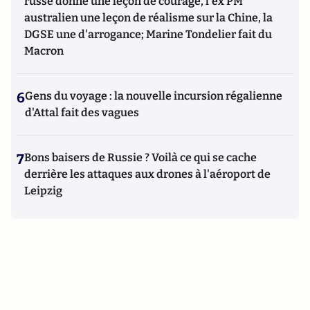
russe donne une leçon de courage, l'ex PM
australien une leçon de réalisme sur la Chine, la
DGSE une d'arrogance; Marine Tondelier fait du
Macron
6
Gens du voyage : la nouvelle incursion régalienne
d'Attal fait des vagues
7
Bons baisers de Russie ? Voilà ce qui se cache
derrière les attaques aux drones à l'aéroport de
Leipzig