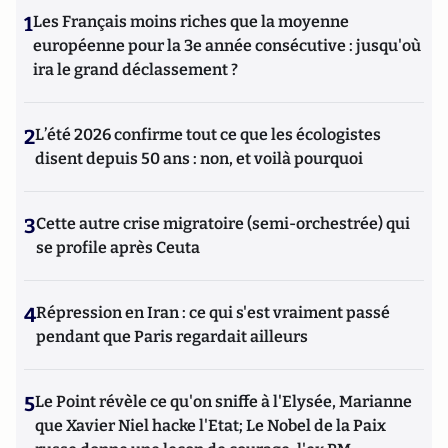
1
Les Français moins riches que la moyenne
européenne pour la 3e année consécutive : jusqu'où
ira le grand déclassement ?
2
L’été 2026 confirme tout ce que les écologistes
disent depuis 50 ans : non, et voilà pourquoi
3
Cette autre crise migratoire (semi-orchestrée) qui
se profile après Ceuta
4
Répression en Iran : ce qui s'est vraiment passé
pendant que Paris regardait ailleurs
5
Le Point révèle ce qu'on sniffe à l'Elysée, Marianne
que Xavier Niel hacke l'Etat; Le Nobel de la Paix