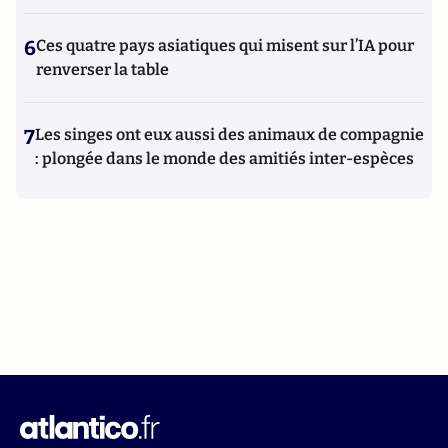
6
Ces quatre pays asiatiques qui misent sur l’IA pour
renverser la table
7
Les singes ont eux aussi des animaux de compagnie
: plongée dans le monde des amitiés inter-espèces