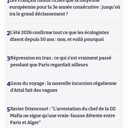
1
Les Français moins riches que la moyenne
européenne pour la 3e année consécutive : jusqu'où
ira le grand déclassement ?
2
L’été 2026 confirme tout ce que les écologistes
disent depuis 50 ans : non, et voilà pourquoi
3
Répression en Iran : ce qui s'est vraiment passé
pendant que Paris regardait ailleurs
4
Gens du voyage : la nouvelle incursion régalienne
d'Attal fait des vagues
5
Xavier Driencourt : "L’arrestation du chef de la DZ
Mafia ne signe qu’une vraie-fausse détente entre
Paris et Alger"