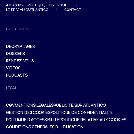
ATLANTICO C'EST QUI, C'EST QUOI ?
/
LE RESEAU D'ATLANTICO
/
CONTACT
CATEGORIES
DECRYPTAGES
DOSSIERS
RENDEZ-VOUS
VIDEOS
PODCASTS
LEGAL
CGV
MENTIONS LEGALES
PUBLICITE SUR ATLANTICO
GESTION DES COOKIES
POLITIQUE DE CONFIDENTIALITE
POLITIQUE D’ACCESSIBILITE
POLITIQUE RELATIVE AUX COOKIES
CONDITIONS GENERALES D’UTILISATION