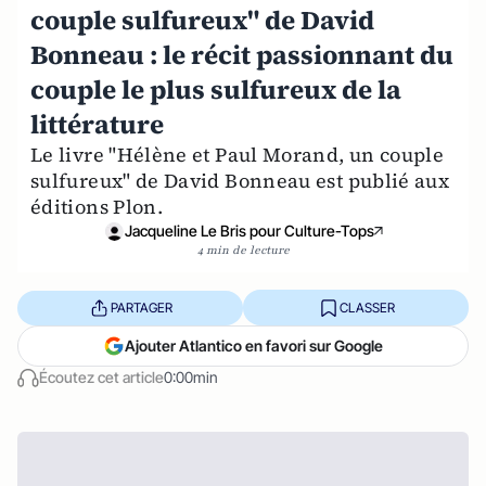
couple sulfureux" de David
Bonneau : le récit passionnant du
couple le plus sulfureux de la
littérature
Le livre "Hélène et Paul Morand, un couple
sulfureux" de David Bonneau est publié aux
éditions Plon.
Jacqueline Le Bris pour Culture-Tops
4 min de lecture
PARTAGER
CLASSER
Ajouter Atlantico en favori sur Google
Écoutez cet article
0:00min