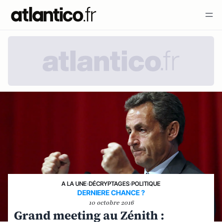
A LA UNE
›
DÉCRYPTAGES
›
POLITIQUE
DERNIERE CHANCE ?
10 octobre 2016
Grand meeting au Zénith :