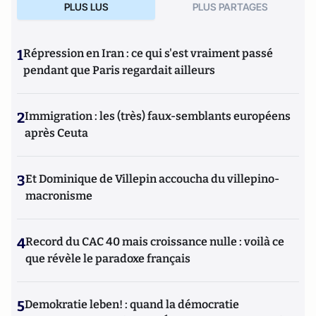
PLUS LUS
PLUS PARTAGES
1
Répression en Iran : ce qui s'est vraiment passé
pendant que Paris regardait ailleurs
2
Immigration : les (très) faux-semblants européens
après Ceuta
3
Et Dominique de Villepin accoucha du villepino-
macronisme
4
Record du CAC 40 mais croissance nulle : voilà ce
que révèle le paradoxe français
5
Demokratie leben! : quand la démocratie