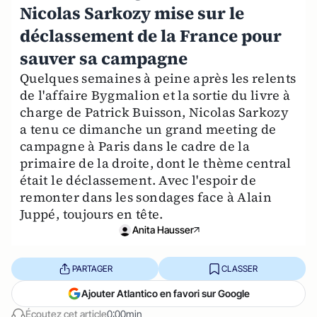
Nicolas Sarkozy mise sur le
déclassement de la France pour
sauver sa campagne
Quelques semaines à peine après les relents
de l'affaire Bygmalion et la sortie du livre à
charge de Patrick Buisson, Nicolas Sarkozy
a tenu ce dimanche un grand meeting de
campagne à Paris dans le cadre de la
primaire de la droite, dont le thème central
était le déclassement. Avec l'espoir de
remonter dans les sondages face à Alain
Juppé, toujours en tête.
Anita Hausser
PARTAGER
CLASSER
Ajouter Atlantico en favori sur Google
Écoutez cet article
0:00min